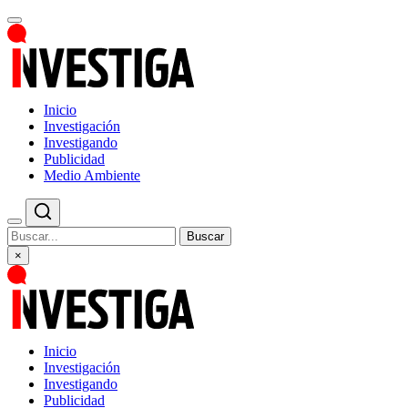
Inicio
Investigación
Investigando
Publicidad
Medio Ambiente
Buscar
×
Inicio
Investigación
Investigando
Publicidad