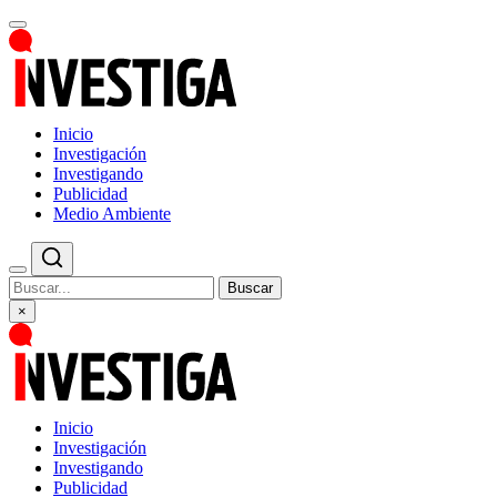
Inicio
Investigación
Investigando
Publicidad
Medio Ambiente
Buscar
×
Inicio
Investigación
Investigando
Publicidad