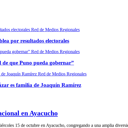
Red de Medios Regionales
ea por resultados electorales
Red de Medios Regionales
d de que Puno pueda gobernar”
Red de Medios Regionales
zar es familia de Joaquín Ramírez
acional en Ayacucho
miércoles 15 de octubre en Ayacucho, congregando a una amplia diver