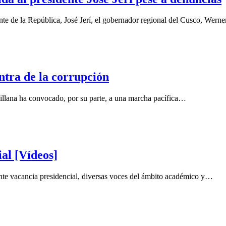
nte de la República, José Jerí, el gobernador regional del Cusco, Wern
ntra de la corrupción
jillana ha convocado, por su parte, a una marcha pacífica…
ial [Vídeos]
iente vacancia presidencial, diversas voces del ámbito académico y…