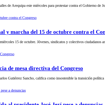
lles de Arequipa este miércoles para protestar contra el Gobierno de J
al y marcha del 15 de octubre contra el Co
e miércoles 15 de octubre. Jóvenes, sindicatos y colectivos ciudadanos
ia de mesa directiva del Congreso
rlos Gutiérrez Sancho, califica como insostenible la transición política
 al presidente José Jerí pese a denuncias