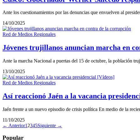
Ante los cuestionamientos por las denuncias que envuelven al preside
14/10/2025
Red de Medios Regionales
Jóvenes trujillanos anuncian marcha en co
Ante la marcha Nacional a puertas del 15 de octubre, la población tru
13/10/2025
Red de Medios Regionales
Así reaccionó Jaén a la vacancia presidenc
Jaén frente a un nuevo episodio de crisis política En medio de la rec
11/10/2025
← Anterior
1
2
3
4
5
Siguiente →
Popular