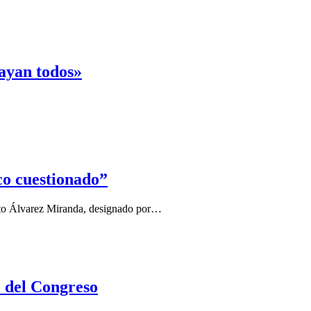
vayan todos»
ico cuestionado”
esto Álvarez Miranda, designado por…
e del Congreso