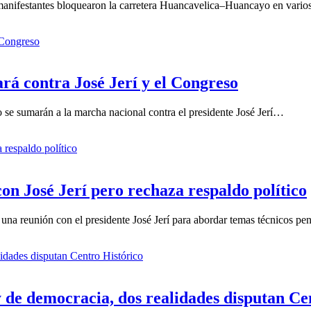
anifestantes bloquearon la carretera Huancavelica–Huancayo en varios
á contra José Jerí y el Congreso
se sumarán a la marcha nacional contra el presidente José Jerí…
n José Jerí pero rechaza respaldo político
una reunión con el presidente José Jerí para abordar temas técnicos p
 de democracia, dos realidades disputan Ce