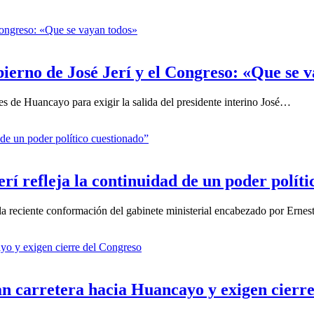
erno de José Jerí y el Congreso: «Que se 
es de Huancayo para exigir la salida del presidente interino José…
rí refleja la continuidad de un poder polít
la reciente conformación del gabinete ministerial encabezado por Ern
n carretera hacia Huancayo y exigen cierr