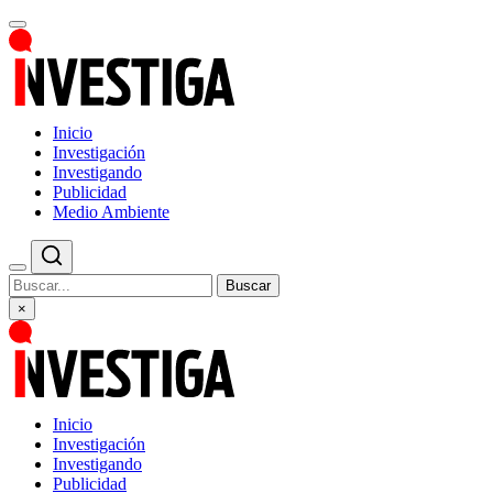
Inicio
Investigación
Investigando
Publicidad
Medio Ambiente
Buscar
×
Inicio
Investigación
Investigando
Publicidad