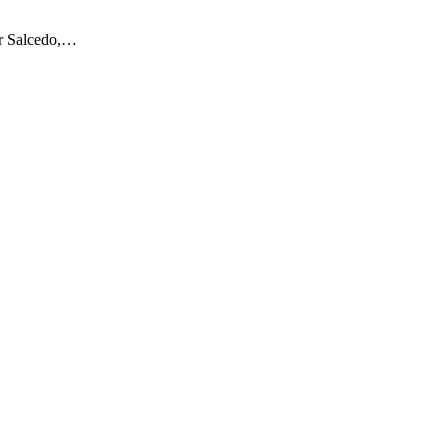
er Salcedo,…