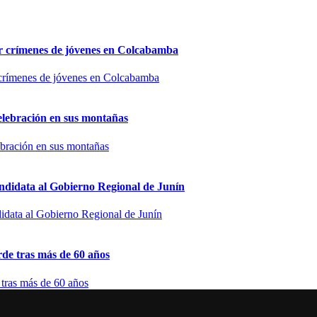
por crímenes de jóvenes en Colcabamba
elebración en sus montañas
ndidata al Gobierno Regional de Junín
de tras más de 60 años