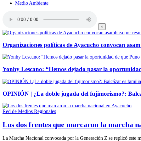
Medio Ambiente
×
Organizaciones políticas de Ayacucho convocan asambl
Yonhy Lescano: “Hemos dejado pasar la oportunida
OPINIÓN | ¿La doble jugada del fujimorismo?: Balcá
Red de Medios Regionales
Los dos frentes que marcaron la marcha n
La Marcha Nacional convocada por la Generación Z se replicó este 