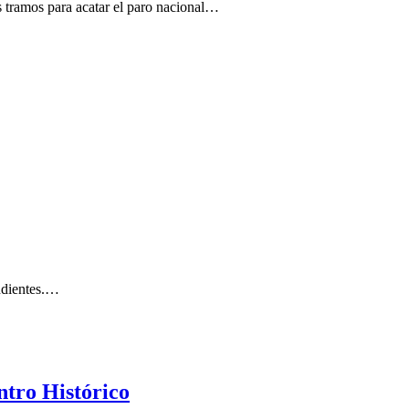
 tramos para acatar el paro nacional…
endientes.…
ntro Histórico