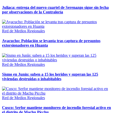
Juliaca: entrega del nuevo cuartel de Serenazgo sigue sin fecha
por observaciones de la Contraloría
Red de Medios Regionales
Ayacucho: Población se levanta tras captura de presuntos
extorsionadores en Huanta
Red de Medios Regionales
Sismo en Junín: suben a 15 los heridos y superan las 125
viviendas destruidas o inhabitables
Red de Medios Regionales
Cusco: Serfor mantiene monitoreo de incendio forestal activo en
el distrito de Machu Picchu