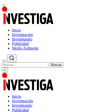
Inicio
Investigación
Investigando
Publicidad
Medio Ambiente
Buscar
×
Inicio
Investigación
Investigando
Publicidad