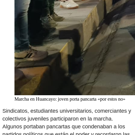
Marcha en Huancayo: joven porta pancarta «por estos no»
Sindicatos, estudiantes universitarios, comerciantes y
colectivos juveniles participaron en la marcha.
Algunos portaban pancartas que condenaban a los
partidos políticos que están el poder y recordaron las