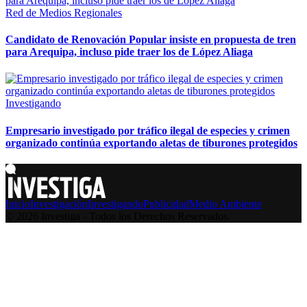
Red de Medios Regionales
Candidato de Renovación Popular insiste en propuesta de tren
para Arequipa, incluso pide traer los de López Aliaga
Investigando
Empresario investigado por tráfico ilegal de especies y crimen
organizado continúa exportando aletas de tiburones protegidos
Inicio
Investigación
Investigando
Publicidad
Medio Ambiente
© 2026 Investiga - Todos los Derechos Reservados.