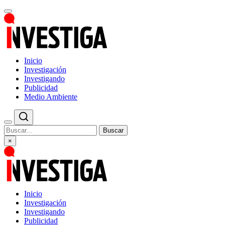
Inicio
Investigación
Investigando
Publicidad
Medio Ambiente
Buscar
×
Inicio
Investigación
Investigando
Publicidad