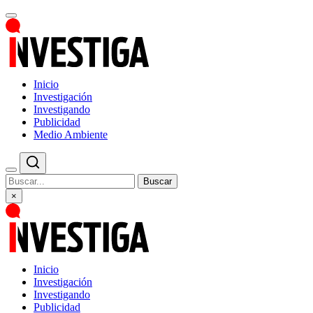
Inicio
Investigación
Investigando
Publicidad
Medio Ambiente
Buscar
×
Inicio
Investigación
Investigando
Publicidad