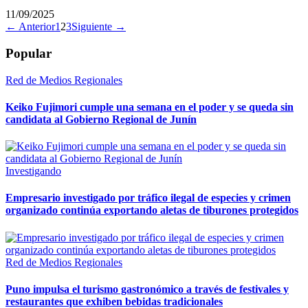
11/09/2025
← Anterior
1
2
3
Siguiente →
Popular
Red de Medios Regionales
Keiko Fujimori cumple una semana en el poder y se queda sin
candidata al Gobierno Regional de Junín
Investigando
Empresario investigado por tráfico ilegal de especies y crimen
organizado continúa exportando aletas de tiburones protegidos
Red de Medios Regionales
Puno impulsa el turismo gastronómico a través de festivales y
restaurantes que exhiben bebidas tradicionales