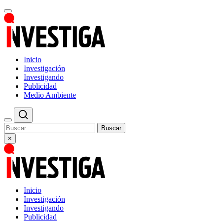
Inicio
Investigación
Investigando
Publicidad
Medio Ambiente
Buscar
×
Inicio
Investigación
Investigando
Publicidad