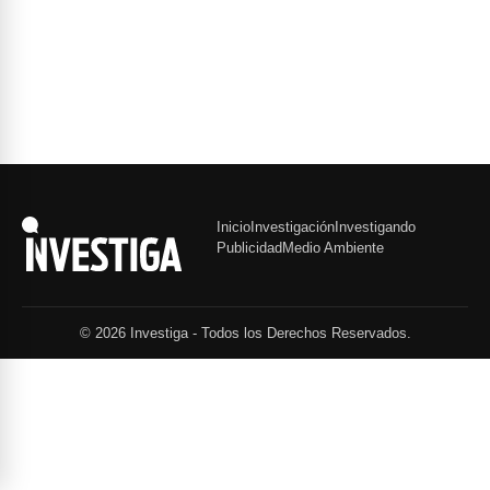
Inicio
Investigación
Investigando
Publicidad
Medio Ambiente
© 2026 Investiga - Todos los Derechos Reservados.