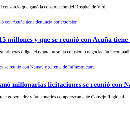
el consorcio que ganó la construcción del Hospital de Virú
5 millones y que se reunió con Acuña tiene
za primeras diligencias ante presunta colusión o negociación incompati
anó millonarias licitaciones se reunió con 
ta que gobernador y funcionarios comparezcan ante Consejo Regional