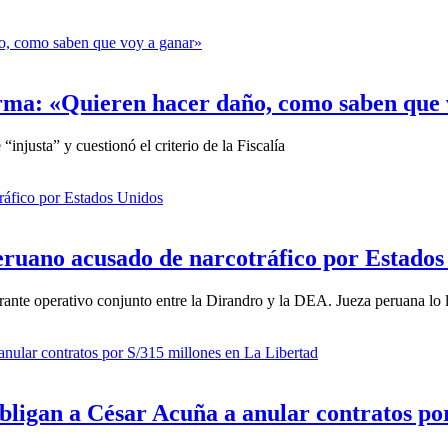
ma: «Quieren hacer daño, como saben que 
njusta” y cuestionó el criterio de la Fiscalía
eruano acusado de narcotráfico por Estados
nte operativo conjunto entre la Dirandro y la DEA. Jueza peruana lo 
obligan a César Acuña a anular contratos po