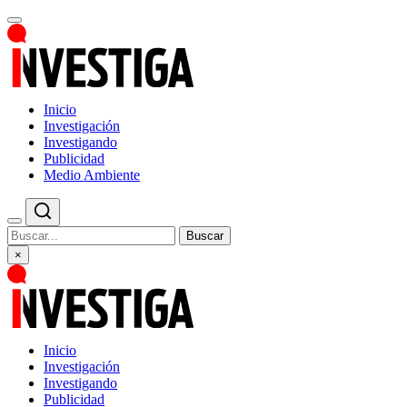
Inicio
Investigación
Investigando
Publicidad
Medio Ambiente
Buscar
×
Inicio
Investigación
Investigando
Publicidad