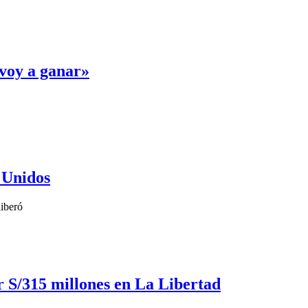
voy a ganar»
 Unidos
liberó
r S/315 millones en La Libertad