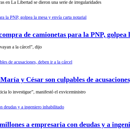
s en La Libertad se dieron una serie de irregularidades
ompra de camionetas para la PNP, golpea la
vayan a la cárcel”, dijo
María y César son culpables de acusaciones,
icia lo investigue”, manifestó el exviceministro
illones a empresaria con deudas y a ingeni