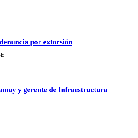
 denuncia por extorsión
ble
Namay y gerente de Infraestructura