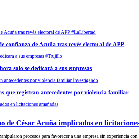
#LaLibertad
de confianza de Acuña tras revés electoral de APP
#Trujillo
hora solo se dedicará a sus empresas
Investigando
s que registran antecedentes por violencia familiar
no de César Acuña implicados en licitacion
manipularon procesos para favorecer a una empresa sin experiencia con 