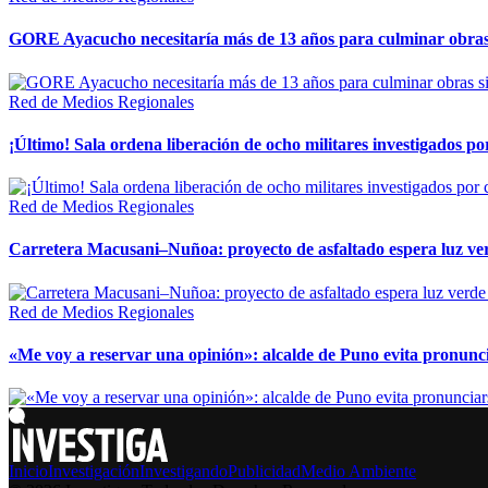
GORE Ayacucho necesitaría más de 13 años para culminar obras 
Red de Medios Regionales
¡Último! Sala ordena liberación de ocho militares investigados 
Red de Medios Regionales
Carretera Macusani–Nuñoa: proyecto de asfaltado espera luz ver
Red de Medios Regionales
«Me voy a reservar una opinión»: alcalde de Puno evita pronunci
Inicio
Investigación
Investigando
Publicidad
Medio Ambiente