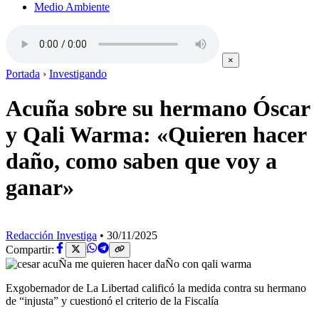
Medio Ambiente
×
Portada
›
Investigando
Acuña sobre su hermano Óscar
y Qali Warma: «Quieren hacer
daño, como saben que voy a
ganar»
Redacción Investiga
•
30/11/2025
Compartir:
Exgobernador de La Libertad calificó la medida contra su hermano
de “injusta” y cuestionó el criterio de la Fiscalía