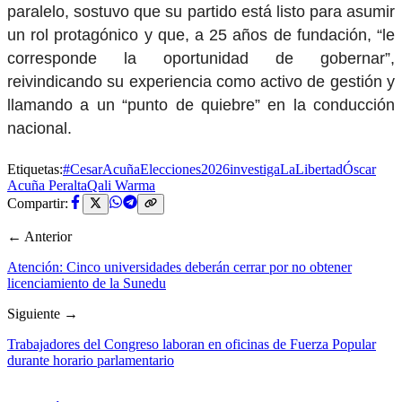
paralelo, sostuvo que su partido está listo para asumir
un rol protagónico y que, a 25 años de fundación, “le
corresponde la oportunidad de gobernar”,
reivindicando su experiencia como activo de gestión y
llamando a un “punto de quiebre” en la conducción
nacional.
Etiquetas:
#CesarAcuña
Elecciones2026
investiga
LaLibertad
Óscar
Acuña Peralta
Qali Warma
Compartir:
← Anterior
Atención: Cinco universidades deberán cerrar por no obtener
licenciamiento de la Sunedu
Siguiente →
Trabajadores del Congreso laboran en oficinas de Fuerza Popular
durante horario parlamentario