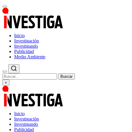
Inicio
Investigación
Investigando
Publicidad
Medio Ambiente
Buscar
×
Inicio
Investigación
Investigando
Publicidad