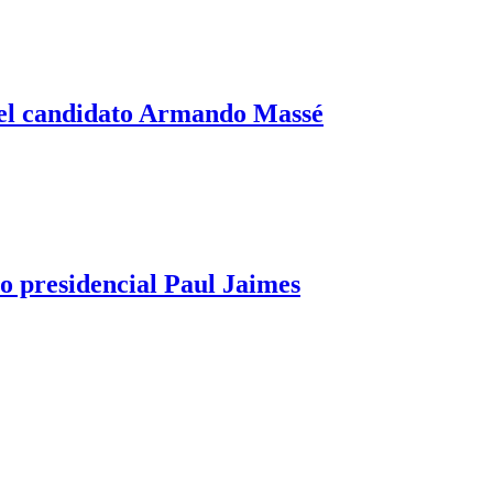
r el candidato Armando Massé
to presidencial Paul Jaimes