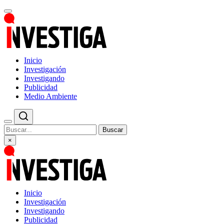
Inicio
Investigación
Investigando
Publicidad
Medio Ambiente
Buscar
×
Inicio
Investigación
Investigando
Publicidad