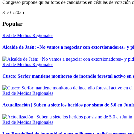
Congreso propone quitar fotos de candidatos en cédulas de votación co
31/01/2025
Popular
Red de Medios Regionales
Alcalde de Jaén: «No vamos a negociar con extorsionadores» y pide
Red de Medios Regionales
Cusco: Serfor mantiene monitoreo de incendio forestal activo en 
Red de Medios Regionales
Actualización | Suben a siete los heridos por sismo de 5.0 en Juní
Red de Medios Regionales
Ley Rospigliosi de impunidad para militares y policías genera cu