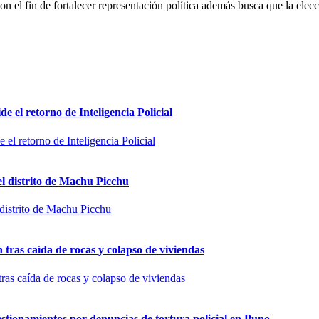
n el fin de fortalecer representación política además busca que la ele
 el retorno de Inteligencia Policial
el distrito de Machu Picchu
n tras caída de rocas y colapso de viviendas
estionamientos por denuncias de tortura policial en Puno