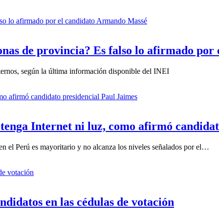
nas de provincia? Es falso lo afirmado po
ternos, según la última información disponible del INEI
 tenga Internet ni luz, como afirmó candida
a en el Perú es mayoritario y no alcanza los niveles señalados por el…
ndidatos en las cédulas de votación