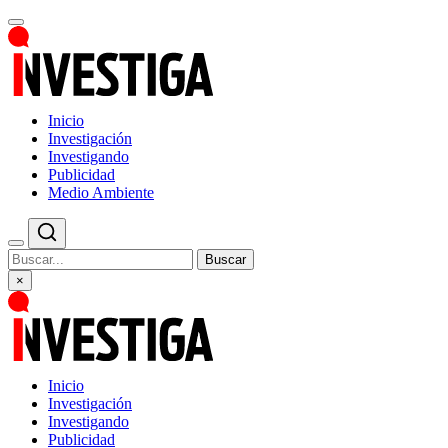
Inicio
Investigación
Investigando
Publicidad
Medio Ambiente
Buscar
×
Inicio
Investigación
Investigando
Publicidad