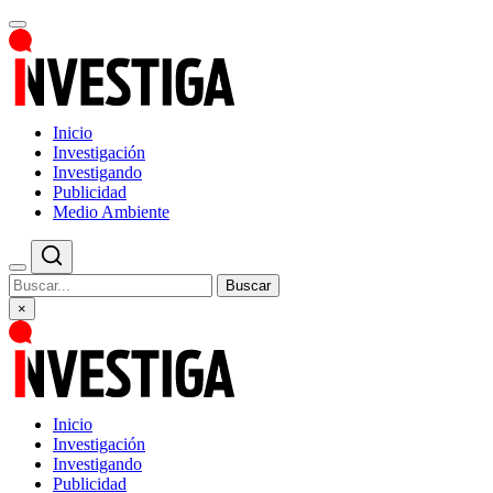
Inicio
Investigación
Investigando
Publicidad
Medio Ambiente
Buscar
×
Inicio
Investigación
Investigando
Publicidad