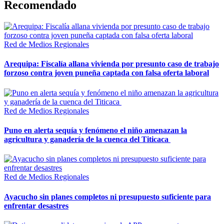
Recomendado
Red de Medios Regionales
Arequipa: Fiscalía allana vivienda por presunto caso de trabajo
forzoso contra joven puneña captada con falsa oferta laboral
Red de Medios Regionales
Puno en alerta sequía y fenómeno el niño amenazan la
agricultura y ganadería de la cuenca del Titicaca
Red de Medios Regionales
Ayacucho sin planes completos ni presupuesto suficiente para
enfrentar desastres