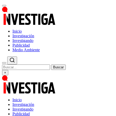
Inicio
Investigación
Investigando
Publicidad
Medio Ambiente
Buscar
×
Inicio
Investigación
Investigando
Publicidad