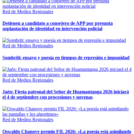
Red de Medios Regionales
Detienen a candidato a consejero de APP por presunta
suplantación de identidad en intervención policial
Red de Medios Regionales
Sombriti: ensayo y poesía en tiempos de represión e impunidad
Red de Medios Regionales
Jaén: Fiesta patronal del Señor de Huamantanga 2026 iniciará
el 4 de septiembre con procesiones y novenas
Red de Medios Regionales
Oswaldo Chanove premio FIL 2026: «La poesía está asimilando