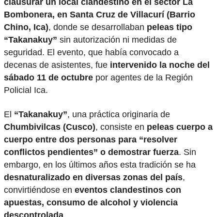
clausurar un local clandestino en el sector La
Bombonera, en Santa Cruz de Villacurí (Barrio
Chino, Ica)
, donde se desarrollaban
peleas tipo
“Takanakuy”
sin autorización ni medidas de
seguridad. El evento, que había convocado a
decenas de asistentes, fue
intervenido la noche del
sábado 11 de octubre
por agentes de la Región
Policial Ica.
El
“Takanakuy”
, una práctica originaria de
Chumbivilcas (Cusco)
, consiste en
peleas cuerpo a
cuerpo entre dos personas para “resolver
conflictos pendientes” o demostrar fuerza
. Sin
embargo, en los últimos años esta tradición se ha
desnaturalizado en diversas zonas del país
,
convirtiéndose en
eventos clandestinos con
apuestas, consumo de alcohol y violencia
descontrolada
.