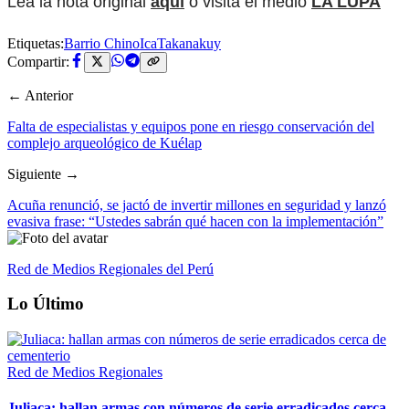
Lea la nota original
aquí
o visita el medio
LA LUPA
Etiquetas:
Barrio Chino
Ica
Takanakuy
Compartir:
← Anterior
Falta de especialistas y equipos pone en riesgo conservación del
complejo arqueológico de Kuélap
Siguiente →
Acuña renunció, se jactó de invertir millones en seguridad y lanzó
evasiva frase: “Ustedes sabrán qué hacen con la implementación”
Red de Medios Regionales del Perú
Lo Último
Red de Medios Regionales
Juliaca: hallan armas con números de serie erradicados cerca