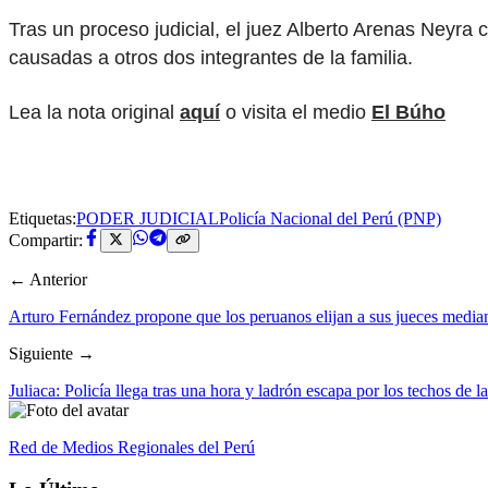
Tras un proceso judicial, el juez Alberto Arenas Neyra 
causadas a otros dos integrantes de la familia.
Lea la nota original
aquí
o visita el medio
El Búho
Etiquetas:
PODER JUDICIAL
Policía Nacional del Perú (PNP)
Compartir:
← Anterior
Arturo Fernández propone que los peruanos elijan a sus jueces media
Siguiente →
Juliaca: Policía llega tras una hora y ladrón escapa por los techos de l
Red de Medios Regionales del Perú