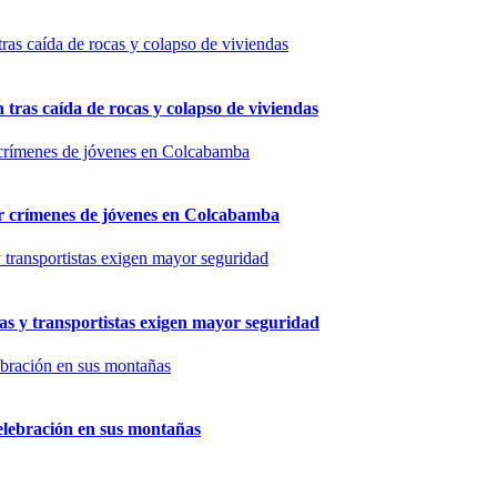
n tras caída de rocas y colapso de viviendas
por crímenes de jóvenes en Colcabamba
as y transportistas exigen mayor seguridad
elebración en sus montañas