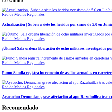
Lo Último
Red de Medios Regionales
Actualización | Suben a siete los heridos por sismo de 5.0 en Juní
Red de Medios Regionales
¡Último! Sala ordena liberación de ocho militares investigados 
Red de Medios Regionales
Puno: Sandia registra incremento de asaltos armados en carreter
Red de Medios Regionales
Ayacucho: Denuncian grave afectación al apu Razuhuillca tras c
Recomendado