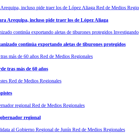
Red de Medios Regio
ra Arequipa, incluso pide traer los de López Aliaga
Investigando
rganizado continúa exportando aletas de tiburones protegidos
Red de Medios Regionales
de tras más de 60 años
Red de Medios Regionales
pistes
Red de Medios Regionales
gobernador regional
Red de Medios Regionales