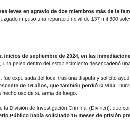
nes leves en agravio de dos miembros más de la fam
 juzgado impuso una reparación civil de 137 mil 800 sole
 a
inicios de septiembre de 2024, en las inmediacion
una pelea dentro del establecimiento desencadenó una 
fue expulsada del local tras una disputa y solicitó ayud
olescente de 16 años, que también perdió la vida
. Dura
a hecho uso de su arma de fuego.
la División de Investigación Criminal (Divincri), que con
terio Público había solicitado 15 meses de prisión p