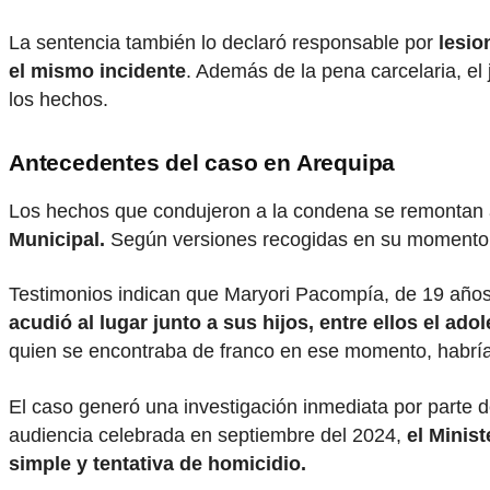
La sentencia también lo declaró responsable por
lesio
el mismo incidente
. Además de la pena carcelaria, el
los hechos.
Antecedentes del caso en Arequipa
Los hechos que condujeron a la condena se remontan
Municipal.
Según versiones recogidas en su momento, 
Testimonios indican que Maryori Pacompía, de 19 años, 
acudió al lugar junto a sus hijos, entre ellos el ad
quien se encontraba de franco en ese momento, habrí
El caso generó una investigación inmediata por parte de 
audiencia celebrada en septiembre del 2024,
el Minis
simple y tentativa de homicidio.