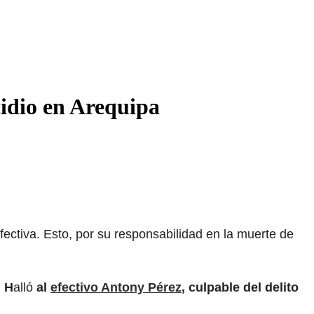
cidio en Arequipa
fectiva. Esto, por su responsabilidad en la muerte de
.
H
alló
al
efectivo Antony Pérez
, culpable del delito