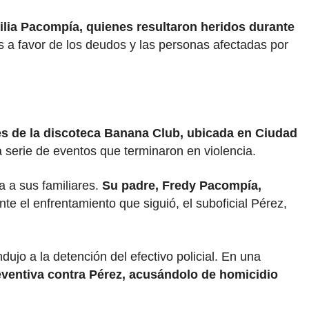
ilia Pacompía, quienes resultaron heridos durante
s a favor de los deudos y las personas afectadas por
es de la discoteca Banana Club, ubicada en Ciudad
serie de eventos que terminaron en violencia.
a a sus familiares.
Su padre, Fredy Pacompía,
nte el enfrentamiento que siguió, el suboficial Pérez,
dujo a la detención del efectivo policial. En una
reventiva contra Pérez, acusándolo de homicidio