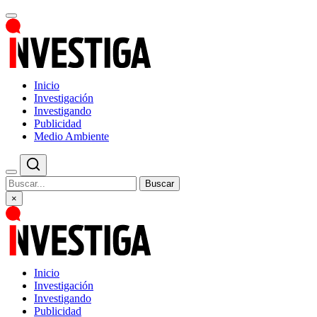
Inicio
Investigación
Investigando
Publicidad
Medio Ambiente
Buscar
×
Inicio
Investigación
Investigando
Publicidad