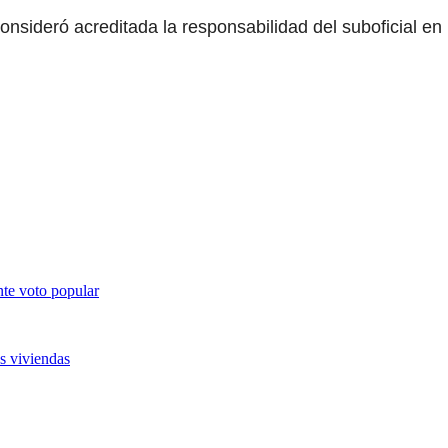
consideró acreditada la responsabilidad del suboficial en
nte voto popular
as viviendas