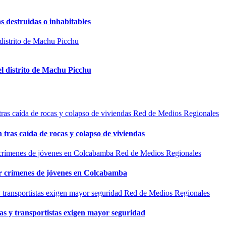
s destruidas o inhabitables
el distrito de Machu Picchu
Red de Medios Regionales
n tras caída de rocas y colapso de viviendas
Red de Medios Regionales
por crímenes de jóvenes en Colcabamba
Red de Medios Regionales
as y transportistas exigen mayor seguridad