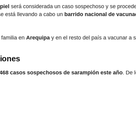
 piel
será considerada un caso sospechoso y se proceder
se está llevando a cabo un
barrido nacional de vacuna
 familia en
Arequipa
y en el resto del país a vacunar a s
giones
 468 casos sospechosos de sarampión este año
. De 