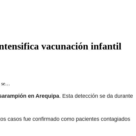
tensifica vacunación infantil
ón se…
 sarampión en Arequipa
. Esta detección se da durante
stos casos fue confirmado como pacientes contagiados