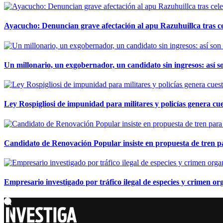
Ayacucho: Denuncian grave afectación al apu Razuhuillca tras c
Un millonario, un exgobernador, un candidato sin ingresos: así so
Ley Rospigliosi de impunidad para militares y policías genera cu
Candidato de Renovación Popular insiste en propuesta de tren pa
Empresario investigado por tráfico ilegal de especies y crimen o