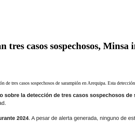
 tres casos sospechosos, Minsa in
ión de tres casos sospechosos de sarampión en Arequipa. Esta detecci
o sobre la detección de tres casos sospechosos de
ad.
urante 2024
. A pesar de alerta generada, ninguno de e