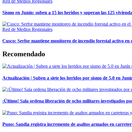
Red de Medios Regionales
Sismo en Junín: suben a 15 los heridos y superan las 125 vivienda
Red de Medios Regionales
Cusco: Serfor mantiene monitoreo de incendio forestal activo en 
Recomendado
Actualización | Suben a siete los heridos por sismo de 5.0 en Juní
¡Último! Sala ordena liberación de ocho militares investigados 
Puno: Sandia registra incremento de asaltos armados en carreter