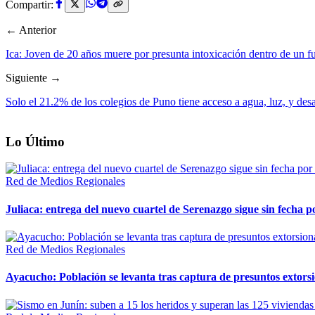
Compartir:
← Anterior
Ica: Joven de 20 años muere por presunta intoxicación dentro de un 
Siguiente →
Solo el 21.2% de los colegios de Puno tiene acceso a agua, luz, y de
Lo Último
Red de Medios Regionales
Juliaca: entrega del nuevo cuartel de Serenazgo sigue sin fecha p
Red de Medios Regionales
Ayacucho: Población se levanta tras captura de presuntos extor