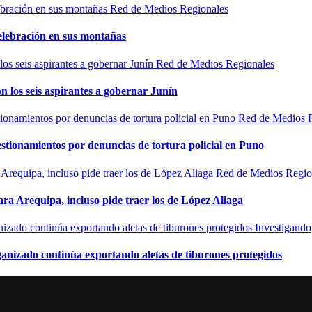
Red de Medios Regionales
elebración en sus montañas
Red de Medios Regionales
n los seis aspirantes a gobernar Junín
Red de Medios 
estionamientos por denuncias de tortura policial en Puno
Red de Medios Regio
ra Arequipa, incluso pide traer los de López Aliaga
Investigando
rganizado continúa exportando aletas de tiburones protegidos