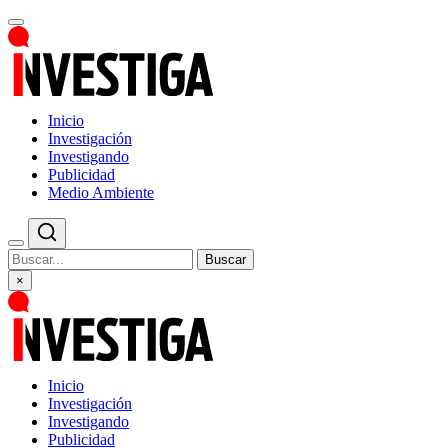
Inicio
Investigación
Investigando
Publicidad
Medio Ambiente
Buscar
×
Inicio
Investigación
Investigando
Publicidad