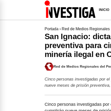
INICIO
Portada
›
Red de Medios Regionales
San Ignacio: dict
preventiva para c
minería ilegal en
Red de Medios Regionales del Pe
Cinco personas investigadas por el 
nueve meses de prisión preventiva
Cinco personas investigadas por e
cumplirán nueve meses de prisión