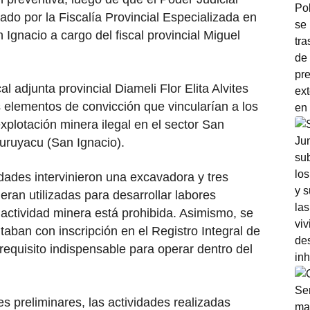
ado por la Fiscalía Provincial Especializada en
gnacio a cargo del fiscal provincial Miguel
l adjunta provincial Diameli Flor Elita Alvites
 elementos de convicción que vincularían a los
xplotación minera ilegal en el sector San
uruyacu (San Ignacio).
idades intervinieron una excavadora y tres
an utilizadas para desarrollar labores
 actividad minera está prohibida. Asimismo, se
taban con inscripción en el Registro Integral de
equisito indispensable para operar dentro del
s preliminares, las actividades realizadas