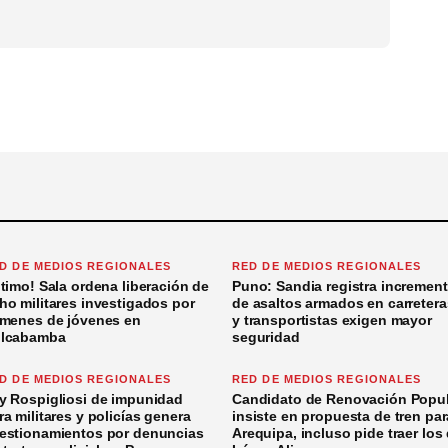
D DE MEDIOS REGIONALES
RED DE MEDIOS REGIONALES
ltimo! Sala ordena liberación de
Puno: Sandia registra incremen
ho militares investigados por
de asaltos armados en carretera
ímenes de jóvenes en
y transportistas exigen mayor
lcabamba
seguridad
D DE MEDIOS REGIONALES
RED DE MEDIOS REGIONALES
y Rospigliosi de impunidad
Candidato de Renovación Popul
ra militares y policías genera
insiste en propuesta de tren par
estionamientos por denuncias
Arequipa, incluso pide traer los