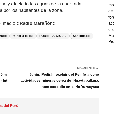
eno y afectado las aguas de la quebrada
da por los habitantes de la zona.
el medio
::Radio Marañón::
zado
minería ilegal
PODER JUDICIAL
San Ignacio
SIGUIENTE →
0 mil
Junín: Pedirán excluir del Reinfo a ocho
 Inti
actividades mineras cerca del Huaytapallana,
tras ecocidio en el río Yuracyacu
s del Perú