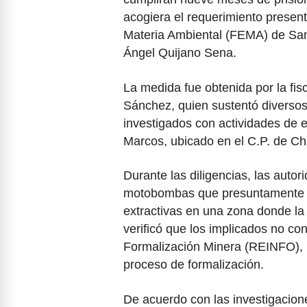
acogiera el requerimiento present
Materia Ambiental (FEMA) de San I
Ángel Quijano Sena.
La medida fue obtenida por la fisca
Sánchez, quien sustentó diversos
investigados con actividades de e
Marcos, ubicado en el C.P. de Ch
Durante las diligencias, las autor
motobombas que presuntamente er
extractivas en una zona donde la
verificó que los implicados no con
Formalización Minera (REINFO), r
proceso de formalización.
De acuerdo con las investigacione