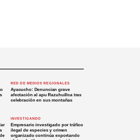
RED DE MEDIOS REGIONALES
to
Ayacucho: Denuncian grave
s
afectación al apu Razuhuillca tras
celebración en sus montañas
INVESTIGANDO
ar
Empresario investigado por tráfico
a
ilegal de especies y crimen
 de
organizado continúa exportando