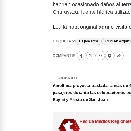
habrían ocasionado daños al terr
Churuyacu, fuente hídrica utiliza
Lea la nota original
aquí
o visita 
ETIQUETAS:
Cajamarca
Crimen organi
COMPARTIR:
← ANTERIOR
Aerolínea proyecta trasladar a más de 4
pasajeros durante las celebraciones por
Raymi y Fiesta de San Juan
Red de Medios Regionale