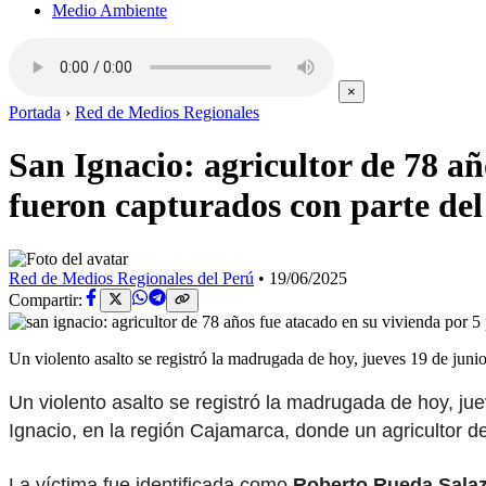
Medio Ambiente
×
Portada
›
Red de Medios Regionales
San Ignacio: agricultor de 78 añ
fueron capturados con parte del
Red de Medios Regionales del Perú
•
19/06/2025
Compartir:
Un violento asalto se registró la madrugada de hoy, jueves 19 de jun
Un violento asalto se registró la madrugada de hoy, jue
Ignacio, en la región Cajamarca, donde un agricultor d
La víctima fue identificada como
Roberto Rueda Sala