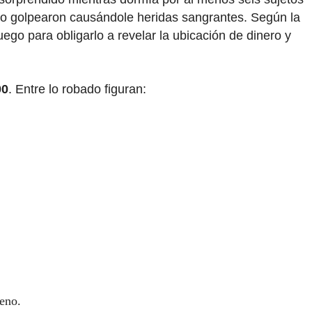
 lo golpearon causándole heridas sangrantes. Según la
ego para obligarlo a revelar la ubicación de dinero y
00
. Entre lo robado figuran:
leno.