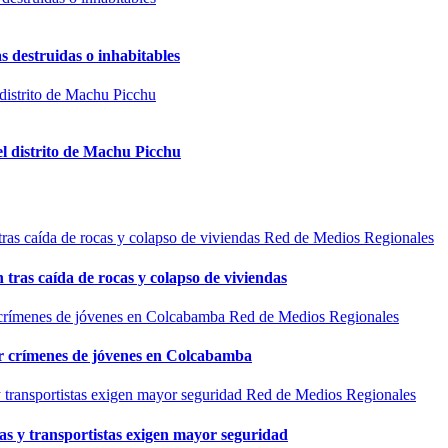
s destruidas o inhabitables
el distrito de Machu Picchu
Red de Medios Regionales
n tras caída de rocas y colapso de viviendas
Red de Medios Regionales
por crímenes de jóvenes en Colcabamba
Red de Medios Regionales
as y transportistas exigen mayor seguridad