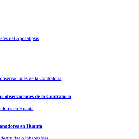
etes del Apocalipsis
or observaciones de la Contraloría
sionadores en Huanta