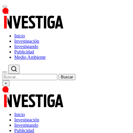
Inicio
Investigación
Investigando
Publicidad
Medio Ambiente
Buscar
×
Inicio
Investigación
Investigando
Publicidad