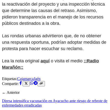
la reactivación del proyecto y una inspección técnica
que determine las causas del retraso. Asimismo,
pidieron transparencia en el manejo de los recursos
públicos destinados a la obra.
Las rondas urbanas advirtieron que, de no obtener
una respuesta oportuna, podrían adoptar medidas de
protesta para hacer escuchar su reclamo.
Lea la nota original
aquí
o visita el medio
::Radio
Marañón::
Etiquetas:
Cajamarca
Jaén
Compartir:
← Anterior
Diresa intensifica vacunación en Ayacucho ante riesgo de rebrote de
enfermedades erradicadas