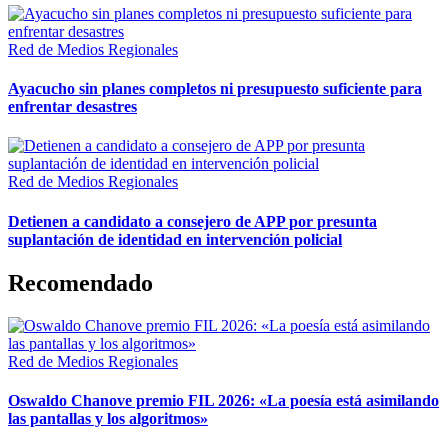
Red de Medios Regionales
Ayacucho sin planes completos ni presupuesto suficiente para
enfrentar desastres
Red de Medios Regionales
Detienen a candidato a consejero de APP por presunta
suplantación de identidad en intervención policial
Recomendado
Red de Medios Regionales
Oswaldo Chanove premio FIL 2026: «La poesía está asimilando
las pantallas y los algoritmos»