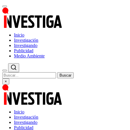
Inicio
Investigación
Investigando
Publicidad
Medio Ambiente
Buscar
×
Inicio
Investigación
Investigando
Publicidad