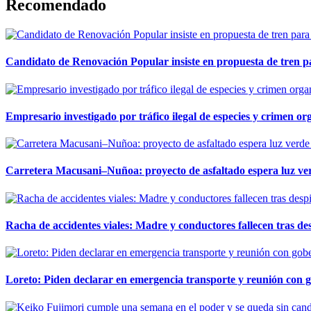
Recomendado
Candidato de Renovación Popular insiste en propuesta de tren pa
Empresario investigado por tráfico ilegal de especies y crimen o
Carretera Macusani–Nuñoa: proyecto de asfaltado espera luz ver
Racha de accidentes viales: Madre y conductores fallecen tras des
Loreto: Piden declarar en emergencia transporte y reunión con 