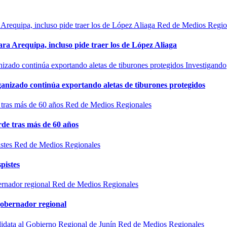
Red de Medios Regio
ra Arequipa, incluso pide traer los de López Aliaga
Investigando
rganizado continúa exportando aletas de tiburones protegidos
Red de Medios Regionales
de tras más de 60 años
Red de Medios Regionales
pistes
Red de Medios Regionales
gobernador regional
Red de Medios Regionales