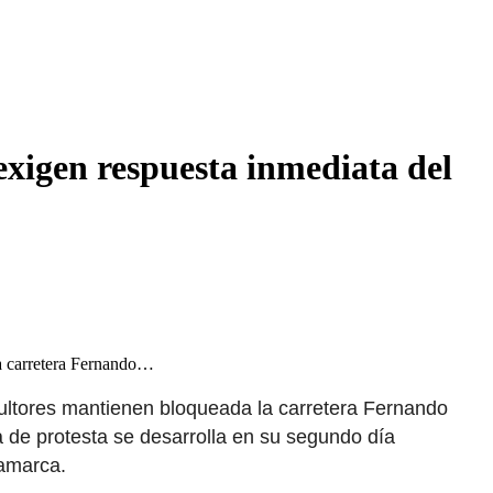
exigen respuesta inmediata del
la carretera Fernando…
cultores mantienen bloqueada la carretera Fernando
a de protesta se desarrolla en su segundo día
jamarca.