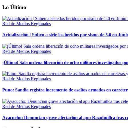
Lo Último
Red de Medios Regionales
Actualización | Suben a siete los heridos por sismo de 5.0 en Juní
Red de Medios Regionales
¡Último! Sala ordena liberación de ocho militares investigados 
Red de Medios Regionales
Puno: Sandia registra incremento de asaltos armados en carreter
Red de Medios Regionales
Ayacucho: Denuncian grave afectación al apu Razuhuillca tras c