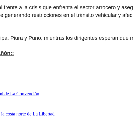
 frente a la crisis que enfrenta el sector arrocero y as
generando restricciones en el tránsito vehicular y afec
ipa, Piura y Puno, mientras los dirigentes esperan que
añón::
dad de La Convención
la costa norte de La Libertad