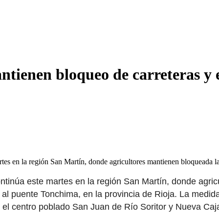
ntienen bloqueo de carreteras y 
artes en la región San Martín, donde agricultores mantienen bloqueada 
ontinúa este martes en la región San Martín, donde agri
 al puente Tonchima, en la provincia de Rioja. La medid
n el centro poblado San Juan de Río Soritor y Nueva Ca