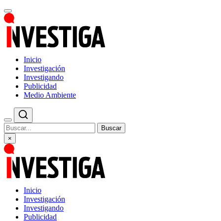
Inicio
Investigación
Investigando
Publicidad
Medio Ambiente
Buscar
×
Inicio
Investigación
Investigando
Publicidad