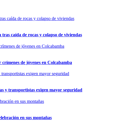
n tras caída de rocas y colapso de viviendas
por crímenes de jóvenes en Colcabamba
as y transportistas exigen mayor seguridad
elebración en sus montañas