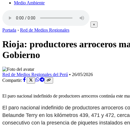
Medio Ambiente
×
Portada
›
Red de Medios Regionales
Rioja: productores arroceros ma
Gobierno
Red de Medios Regionales del Perú
•
26/05/2026
Compartir:
El paro nacional indefinido de productores arroceros continúa este m
El paro nacional indefinido de productores arroceros c
Belaunde Terry en los kilómetros 439, 471 y 472, cerca
consecutivo con la presencia de piquetes instalados e