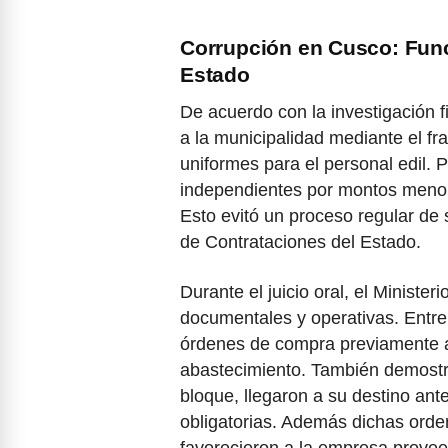
Corrupción en Cusco: Func
Estado
De acuerdo con la investigación f
a la municipalidad mediante el f
uniformes para el personal edil. P
independientes por montos menor
Esto evitó un proceso regular de
de Contrataciones del Estado.
Durante el juicio oral, el Minister
documentales y operativas. Entre 
órdenes de compra previamente a
abastecimiento. También demostr
bloque, llegaron a su destino an
obligatorias. Además dichas orden