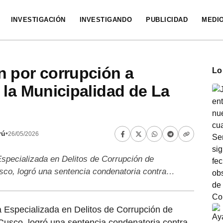
INVESTIGACIÓN
INVESTIGANDO
PUBLICIDAD
MEDI
n por corrupción a
Lo
 la Municipalidad de La
rú
•
26/05/2026
Especializada en Delitos de Corrupción de
sco, logró una sentencia condenatoria contra…
a Especializada en Delitos de Corrupción de
Cusco, logró una sentencia condenatoria contra