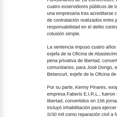
cuatro exservidores públicos de 
una empresaria tras acreditarse c
de contratación realizados entre j
responsabilidad en el delito cont
colusión simple.
La sentencia impuso cuatro años 
exjefa de la Oficina de Abastecim
pena privativa de libertad, conve
comunitarios, para José Dongo, ex
Betancurt, exjefe de la Oficina de
Por su parte, Kenny Pinares, exop
empresa Faberis E.I.R.L., fueron 
libertad, convertidos en 156 jorna
incluyó inhabilitación para ejerce
S/30 mil como reparación civil a f