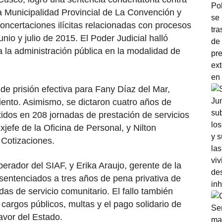
la Municipalidad Provincial de La Convención y
oncertaciones ilícitas relacionadas con procesos
unio y julio de 2015. El Poder Judicial halló
ra la administración pública en la modalidad de
de prisión efectiva para Fany Díaz del Mar,
iento. Asimismo, se dictaron cuatro años de
rtidos en 208 jornadas de prestación de servicios
jefe de la Oficina de Personal, y Nilton
 Cotizaciones.
erador del SIAF, y Erika Araujo, gerente de la
sentenciados a tres años de pena privativa de
das de servicio comunitario. El fallo también
r cargos públicos, multas y el pago solidario de
avor del Estado.