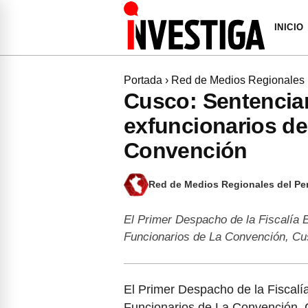
INICIO
Portada
›
Red de Medios Regionales
Cusco: Sentencia
exfuncionarios de
Convención
Red de Medios Regionales del Pe
El Primer Despacho de la Fiscalía 
Funcionarios de La Convención, Cu
El Primer Despacho de la Fiscalí
Funcionarios de La Convención, 