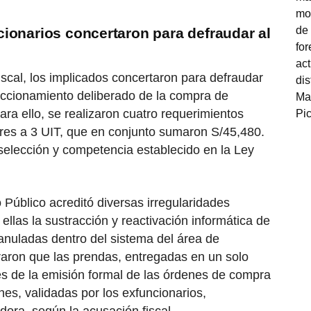
ionarios concertaron para defraudar al
iscal, los implicados concertaron para defraudar
raccionamiento deliberado de la compra de
ara ello, se realizaron cuatro requerimientos
es a 3 UIT, que en conjunto sumaron S/45,480.
 selección y competencia establecido en la Ley
io Público acreditó diversas irregularidades
ellas la sustracción y reactivación informática de
nuladas dentro del sistema del área de
aron que las prendas, entregadas en un solo
tes de la emisión formal de las órdenes de compra
es, validadas por los exfuncionarios,