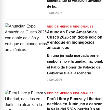
lamentando la votación dividida
de la…
14/04/2026
RED DE MEDIOS REGIONALES
Anuncian Expo Amazónica
Cusco 2026 con doble edición
y enfoque en bionegocios
amazónicos
En una jornada marcada por el
simbolismo y la unidad nacional,
el Patio de Honor de Palacio de
Gobierno fue el escenario…
13/04/2026
RED DE MEDIOS REGIONALES
Perú Libre y Fuerza y Libertad,
nacidos en Junín, no alcanzan
la valla del 5 % y perderían su