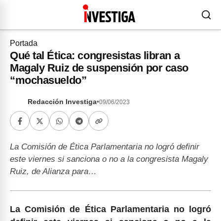
Portada
Qué tal Ética: congresistas libran a
Magaly Ruiz de suspensión por caso
“mochasueldo”
Redacción Investiga
•
09/06/2023
La Comisión de Ética Parlamentaria no logró definir
este viernes si sanciona o no a la congresista Magaly
Ruiz, de Alianza para…
La Comisión de Ética Parlamentaria no logró