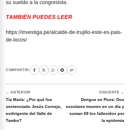
su sueldo a la congresista.
TAMBIÉN PUEDES LEER
https://investiga.pe/alcalde-de-trujillo-este-es-pais-
de-locos/
COMPARTIR:
← ANTERIOR
SIGUIENTE →
Tía María: ¿Por qué fue
Dengue en Piura: Dos
sentenciado Jesús Cornejo,
escolares mueren en un día y
exdirigente del Valle de
suman 69 los fallecidos por
Tambo?
la epidemia