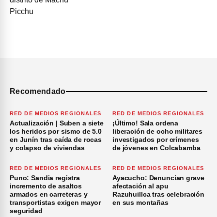
Recomendado
RED DE MEDIOS REGIONALES
RED DE MEDIOS REGIONALES
Actualización | Suben a siete
¡Último! Sala ordena
los heridos por sismo de 5.0
liberación de ocho militares
en Junín tras caída de rocas
investigados por crímenes
y colapso de viviendas
de jóvenes en Colcabamba
RED DE MEDIOS REGIONALES
RED DE MEDIOS REGIONALES
Puno: Sandia registra
Ayacucho: Denuncian grave
incremento de asaltos
afectación al apu
armados en carreteras y
Razuhuillca tras celebración
transportistas exigen mayor
en sus montañas
seguridad