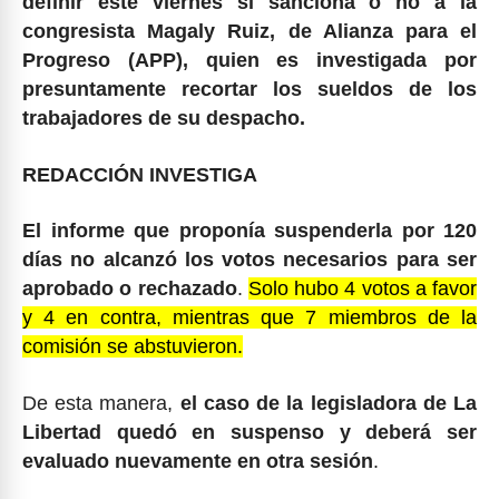
definir este viernes si sanciona o no a la
congresista Magaly Ruiz, de Alianza para el
Progreso (APP), quien es investigada por
presuntamente recortar los sueldos de los
trabajadores de su despacho.
REDACCIÓN INVESTIGA
El informe que proponía suspenderla por 120
días no alcanzó los votos necesarios para ser
aprobado o rechazado
.
Solo hubo 4 votos a favor
y 4 en contra, mientras que 7 miembros de la
comisión se abstuvieron.
De esta manera,
el caso de la legisladora de La
Libertad quedó en suspenso y deberá ser
evaluado nuevamente en otra sesión
.