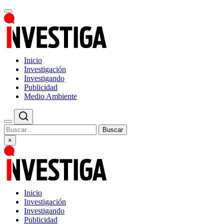
Inicio
Investigación
Investigando
Publicidad
Medio Ambiente
Buscar
×
Inicio
Investigación
Investigando
Publicidad