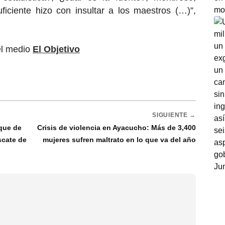
ficiente hizo con insultar a los maestros (…)”,
el medio
El Objetivo
SIGUIENTE →
aque de
Crisis de violencia en Ayacucho: Más de 3,400
scate de
mujeres sufren maltrato en lo que va del año