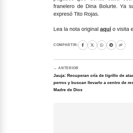
franelero de Dina Bolurte. Ya su
expresó Tito Rojas.
Lea la nota original
aquí
o visita 
COMPARTIR:
← ANTERIOR
Jauja: Recuperan cría de tigrillo de at
perros y buscan llevarlo a centro de re
Madre de Dios