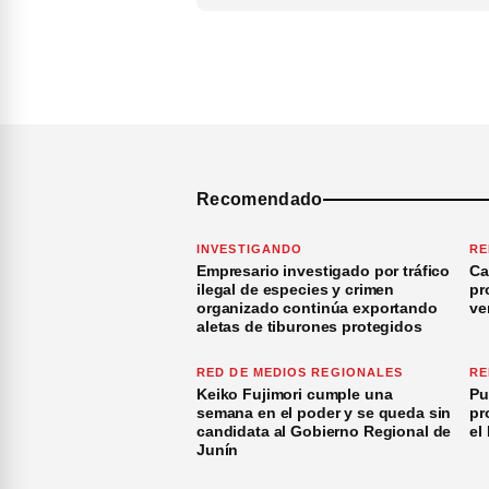
Recomendado
INVESTIGANDO
RE
Empresario investigado por tráfico
Ca
ilegal de especies y crimen
pr
organizado continúa exportando
ve
aletas de tiburones protegidos
RED DE MEDIOS REGIONALES
RE
Keiko Fujimori cumple una
Pu
semana en el poder y se queda sin
pr
candidata al Gobierno Regional de
el
Junín