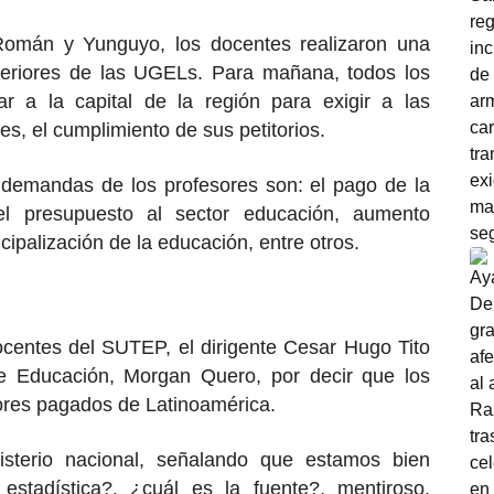
omán y Yunguyo, los docentes realizaron una
xteriores de las UGELs. Para mañana, todos los
bar a la capital de la región para exigir a las
es, el cumplimiento de sus petitorios.
s demandas de los profesores son: el pago de la
el presupuesto al sector educación, aumento
icipalización de la educación, entre otros.
ocentes del SUTEP, el dirigente Cesar Hugo Tito
 de Educación, Morgan Quero, por decir que los
ores pagados de Latinoamérica.
isterio nacional, señalando que estamos bien
tadística?, ¿cuál es la fuente?, mentiroso,