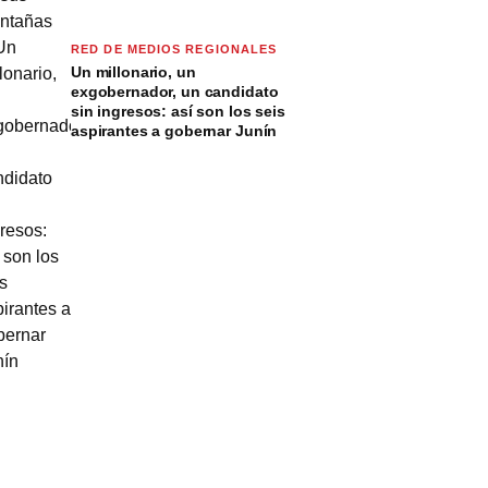
RED DE MEDIOS REGIONALES
Un millonario, un
exgobernador, un candidato
sin ingresos: así son los seis
aspirantes a gobernar Junín