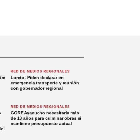
RED DE MEDIOS REGIONALES
dre
Loreto: Piden declarar en
emergencia transporte y reunión
con gobernador regional
RED DE MEDIOS REGIONALES
o
GORE Ayacucho necesitaría más
de 13 años para culminar obras si
mantiene presupuesto actual
del