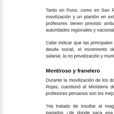
Tanto en Puno, como en San R
movilización y un plantón en e
profesores tienen previsto arri
autoridades regionales y nacional
Cabe indicar que las principale
deuda social, el incremento d
salarial, la no privatización y mun
Mentiroso y franelero
Durante la movilización de los d
Rojas, cuestionó al Ministerio
profesores peruanos son los mej
“Ha tratado de insultar al mag
pagados ¿de donde saca esa es