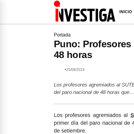
INICIO
Portada
Puno: Profesores
48 horas
•
25/09/2024
Los profesores agremiados al SUTE
del paro nacional de 48 horas que
Los profesores agremiados al
S
primer día del paro nacional de
de setiembre.