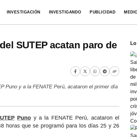
INVESTIGACIÓN
INVESTIGANDO
PUBLICIDAD
MEDI
 del SUTEP acatan paro de
Lo
P Puno y a la FENATE Perú, acataron el primer día
…
UTEP
Puno
y a la FENATE Perú, acataron el
 48 horas que se programó para los días 25 y 26