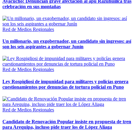
Ayacucho: Denuncian grave afectación al apu Razuhuillca tras
celebración en sus montañas
Red de Medios Regionales
Un millonario, un exgobernador, un candidato sin ingresos: así
son los seis aspirantes a gobernar Junín
Red de Medios Regionales
Ley Rospigliosi de impunidad para militares y policías genera
cuestionamientos por denuncias de tortura policial en Puno
Red de Medios Regionales
Candidato de Renovación Popular insiste en propuesta de tren
para Arequipa, incluso pide traer los de López Aliaga