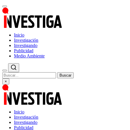
Inicio
Investigación
Investigando
Publicidad
Medio Ambiente
Buscar
×
Inicio
Investigación
Investigando
Publicidad