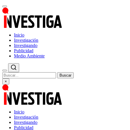
Inicio
Investigación
Investigando
Publicidad
Medio Ambiente
Buscar
×
Inicio
Investigación
Investigando
Publicidad