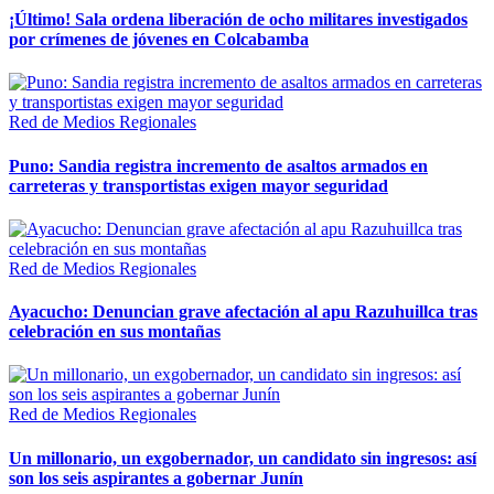
¡Último! Sala ordena liberación de ocho militares investigados
por crímenes de jóvenes en Colcabamba
Red de Medios Regionales
Puno: Sandia registra incremento de asaltos armados en
carreteras y transportistas exigen mayor seguridad
Red de Medios Regionales
Ayacucho: Denuncian grave afectación al apu Razuhuillca tras
celebración en sus montañas
Red de Medios Regionales
Un millonario, un exgobernador, un candidato sin ingresos: así
son los seis aspirantes a gobernar Junín