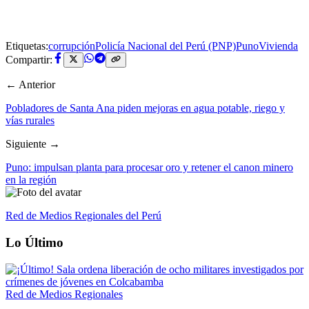
Etiquetas:
corrupción
Policía Nacional del Perú (PNP)
Puno
Vivienda
Compartir:
← Anterior
Pobladores de Santa Ana piden mejoras en agua potable, riego y
vías rurales
Siguiente →
Puno: impulsan planta para procesar oro y retener el canon minero
en la región
Red de Medios Regionales del Perú
Lo Último
Red de Medios Regionales