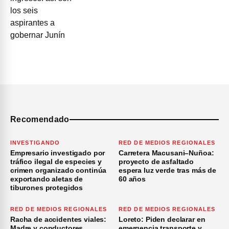
Recomendado
INVESTIGANDO
RED DE MEDIOS REGIONALES
Empresario investigado por
Carretera Macusani–Nuñoa:
tráfico ilegal de especies y
proyecto de asfaltado
crimen organizado continúa
espera luz verde tras más de
exportando aletas de
60 años
tiburones protegidos
RED DE MEDIOS REGIONALES
RED DE MEDIOS REGIONALES
Racha de accidentes viales:
Loreto: Piden declarar en
Madre y conductores
emergencia transporte y