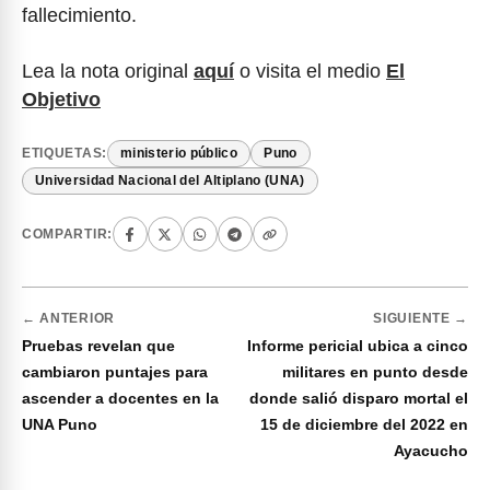
fallecimiento.
Lea la nota original
aquí
o visita el medio
El
Objetivo
ETIQUETAS:
ministerio público
Puno
Universidad Nacional del Altiplano (UNA)
COMPARTIR:
← ANTERIOR
SIGUIENTE →
Pruebas revelan que
Informe pericial ubica a cinco
cambiaron puntajes para
militares en punto desde
ascender a docentes en la
donde salió disparo mortal el
UNA Puno
15 de diciembre del 2022 en
Ayacucho