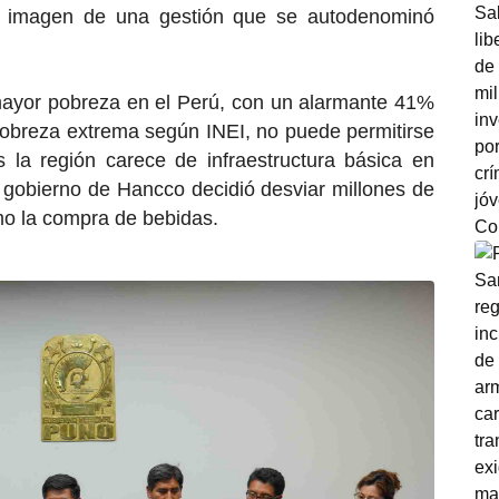
a imagen de una gestión que se autodenominó
mayor pobreza en el Perú, con un alarmante 41%
pobreza extrema según INEI, no puede permitirse
s la región carece de infraestructura básica en
el gobierno de Hancco decidió desviar millones de
mo la compra de bebidas.