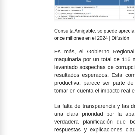
Consulta Amigable, se puede apreciar
once millones en el 2024 | Difusión
Es más, el Gobierno Regional
maquinaria por un total de 116 m
levantado sospechas de corrupc
resultados esperados. Esta com
productiva, parece ser parte de 
tomar en cuenta el impacto real en
La falta de transparencia y las
una clara prioridad por la ap
verdadera planificación que b
respuestas y explicaciones cla