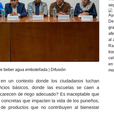
e beber agua embotellada | Difusión
e en un contexto donde los ciudadanos luchan
vicios básicos, donde las escuelas se caen a
 carecen de riego adecuado? Es inaceptable que
es concretas que impacten la vida de los puneños,
de productos que no contribuyen al bienestar