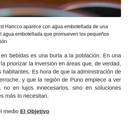
ard Hancco aparece con agua embotellada de una
 el agua embotellada que promueven los pequeños
ión
 en bebidas es una burla a la población. En una
a priorizar la inversión en áreas que, de verdad,
s habitantes. Es hora de que la administración de
erroche, y que la región de Puno empiece a ver
, no en lujos innecesarios, sino en soluciones
es más lo necesitan.
el medio
El Objetivo