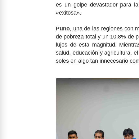
es un golpe devastador para l
«exitosa».
Puno
, una de las regiones con 
de pobreza total y un 10.8% de 
lujos de esta magnitud. Mientra
salud, educación y agricultura, 
soles en algo tan innecesario co