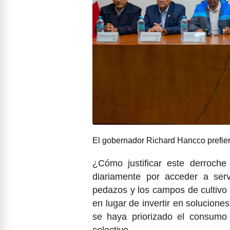
El gobernador Richard Hancco prefier
¿Cómo justificar este derroch
diariamente por acceder a ser
pedazos y los campos de cultivo
en lugar de invertir en solucion
se haya priorizado el consumo 