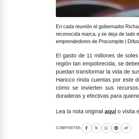
En cada reunión el gobernador Rich
reconocida marca, y se deja de lado
emprendedores de Procompite | Difus
El gasto de 11 millones de soles
región tan empobrecida, se deberí
puedan transformar la vida de su
Hancco rinda cuentas por este d
cómo se invierten sus recursos
duraderas y efectivas para quien
Lea la nota original
aquí
o visita 
COMPARTIR: