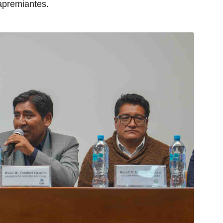
apremiantes.