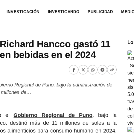
INVESTIGACIÓN
INVESTIGANDO
PUBLICIDAD
MEDI
 Richard Hancco gastó 11
Lo
 en bebidas en el 2024
bierno Regional de Puno, bajo la administración de
 millones de…
ue el
Gobierno Regional de Puno
, bajo la
co, destinó más de 11 millones de soles a la
ctos alimenticios para consumo humano en 2024,