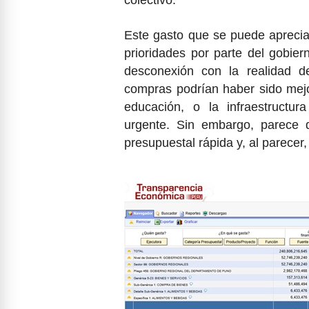
colectivo.
Este gasto que se puede aprecia
prioridades por parte del gobi
desconexión con la realidad d
compras podrían haber sido mejor
educación, o la infraestructur
urgente. Sin embargo, parece 
presupuestal rápida y, al parecer,