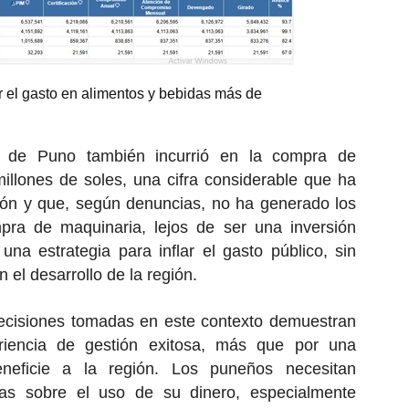
 el gasto en alimentos y bebidas más de
 de Puno también incurrió en la compra de
illones de soles, una cifra considerable que ha
ión y que, según denuncias, no ha generado los
pra de maquinaria, lejos de ser una inversión
una estrategia para inflar el gasto público, sin
 el desarrollo de la región.
 decisiones tomadas en este contexto demuestran
ariencia de gestión exitosa, más que por una
eneficie a la región. Los puneños necesitan
ras sobre el uso de su dinero, especialmente