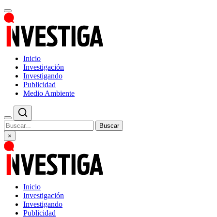
Inicio
Investigación
Investigando
Publicidad
Medio Ambiente
Buscar
×
Inicio
Investigación
Investigando
Publicidad