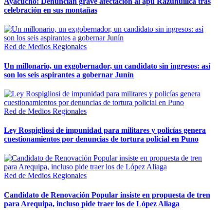
Ayacucho: Denuncian grave afectación al apu Razuhuillca tras
celebración en sus montañas
Red de Medios Regionales
Un millonario, un exgobernador, un candidato sin ingresos: así
son los seis aspirantes a gobernar Junín
Red de Medios Regionales
Ley Rospigliosi de impunidad para militares y policías genera
cuestionamientos por denuncias de tortura policial en Puno
Red de Medios Regionales
Candidato de Renovación Popular insiste en propuesta de tren
para Arequipa, incluso pide traer los de López Aliaga