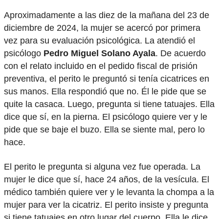
Aproximadamente a las diez de la mañana del 23 de
diciembre de 2024, la mujer se acercó por primera
vez para su evaluación psicológica. La atendió el
psicólogo
Pedro Miguel Solano Ayala
. De acuerdo
con el relato incluido en el pedido fiscal de prisión
preventiva, el perito le preguntó si tenía cicatrices en
sus manos. Ella respondió que no. Él le pide que se
quite la casaca. Luego, pregunta si tiene tatuajes. Ella
dice que sí, en la pierna. El psicólogo quiere ver y le
pide que se baje el buzo. Ella se siente mal, pero lo
hace.
El perito le pregunta si alguna vez fue operada. La
mujer le dice que sí, hace 24 años, de la vesícula. El
médico también quiere ver y le levanta la chompa a la
mujer para ver la cicatriz. El perito insiste y pregunta
si tiene tatuajes en otro lugar del cuerpo. Ella le dice