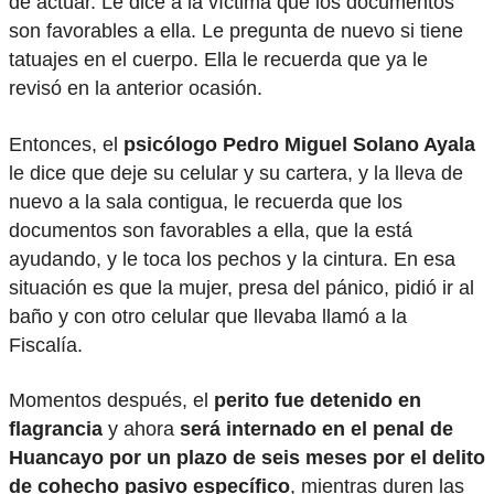
de actuar. Le dice a la víctima que los documentos
son favorables a ella. Le pregunta de nuevo si tiene
tatuajes en el cuerpo. Ella le recuerda que ya le
revisó en la anterior ocasión.
Entonces, el
psicólogo Pedro Miguel Solano Ayala
le dice que deje su celular y su cartera, y la lleva de
nuevo a la sala contigua, le recuerda que los
documentos son favorables a ella, que la está
ayudando, y le toca los pechos y la cintura. En esa
situación es que la mujer, presa del pánico, pidió ir al
baño y con otro celular que llevaba llamó a la
Fiscalía.
Momentos después, el
perito fue detenido en
flagrancia
y ahora
será internado en el penal de
Huancayo por un plazo de seis meses por el delito
de cohecho pasivo específico
, mientras duren las