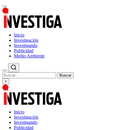
Inicio
Investigación
Investigando
Publicidad
Medio Ambiente
Buscar
×
Inicio
Investigación
Investigando
Publicidad