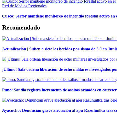
Red de Medios Regionales
Cusco: Serfor mantiene monitoreo de incendio forestal activo en 
Recomendado
Actualización | Suben a siete los heridos por sismo de 5.0 en Juní
¡Último! Sala ordena liberación de ocho militares investigados 
Puno: Sandia registra incremento de asaltos armados en carreter
Ayacucho: Denuncian grave afectación al apu Razuhuillca tras c