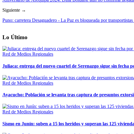
Siguiente →
Puno: carretera Desaguadero - La Paz es bloqueada por transportistas
Lo Último
Red de Medios Regionales
Juliaca: entrega del nuevo cuartel de Serenazgo sigue sin fecha p
Red de Medios Regionales
Ayacucho: Población se levanta tras captura de presuntos extor
Red de Medios Regionales
Sismo en Junín: suben a 15 los heridos y superan las 125 vivienda