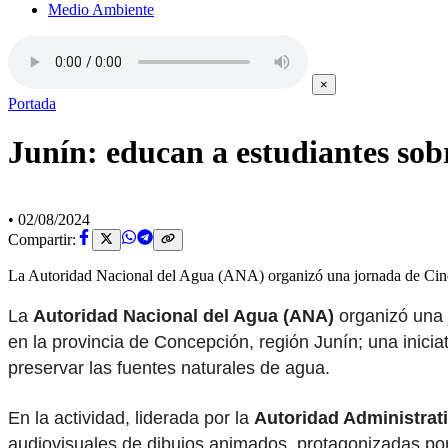
Medio Ambiente
×
Portada
Junín: educan a estudiantes sob
•
02/08/2024
Compartir:
La Autoridad Nacional del Agua (ANA) organizó una jornada de Cine H
La
Autoridad Nacional del Agua (ANA)
organizó una
en la provincia de Concepción, región Junín; una iniciat
preservar las fuentes naturales de agua.
En la actividad, liderada por la
Autoridad Administrat
audiovisuales de dibujos animados, protagonizadas po