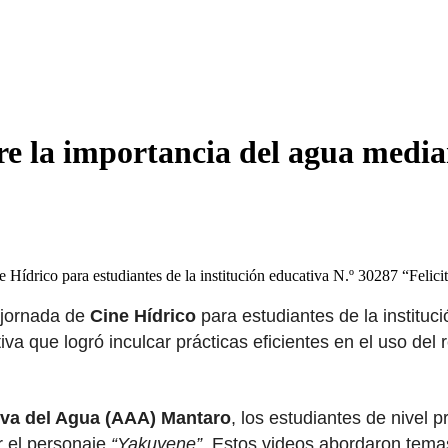
re la importancia del agua medi
ídrico para estudiantes de la institución educativa N.º 30287 “Felici
 jornada de
Cine Hídrico
para estudiantes de la institu
iva que logró inculcar prácticas eficientes en el uso del 
iva del Agua (AAA) Mantaro
, los estudiantes de nivel 
r el personaje
“Yakuyene”
. Estos videos abordaron temas