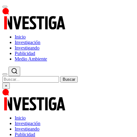
Inicio
Investigación
Investigando
Publicidad
Medio Ambiente
Buscar
×
Inicio
Investigación
Investigando
Publicidad