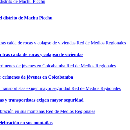
el distrito de Machu Picchu
Red de Medios Regionales
n tras caída de rocas y colapso de viviendas
Red de Medios Regionales
por crímenes de jóvenes en Colcabamba
Red de Medios Regionales
as y transportistas exigen mayor seguridad
Red de Medios Regionales
elebración en sus montañas