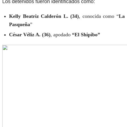
Los detenidos fueron identificados como:
Kelly Beatriz Calderón L. (34)
, conocida como “
La
Pasqueña
”
César Véliz A. (36)
, apodado
“El Shipibo”