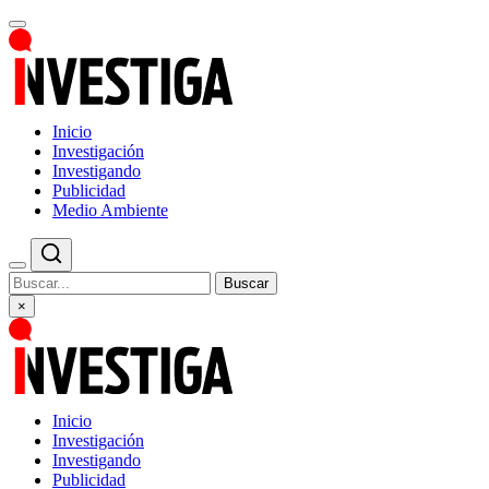
Inicio
Investigación
Investigando
Publicidad
Medio Ambiente
Buscar
×
Inicio
Investigación
Investigando
Publicidad