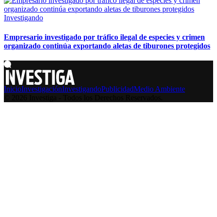
Investigando
Empresario investigado por tráfico ilegal de especies y crimen
organizado continúa exportando aletas de tiburones protegidos
Inicio
Investigación
Investigando
Publicidad
Medio Ambiente
© 2026 Investiga - Todos los Derechos Reservados.