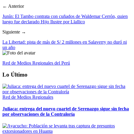
← Anterior
Junín: El Tambo contrata con cuñados de Waldemar Cerrón, quien
luego fue declarado Hijo Ilustre por Llallico
Siguiente →
La Libertad: pista de más de S/ 2 millones en Salaverry no duró ni
un año
Red de Medios Regionales del Perú
Lo Último
Red de Medios Regionales
Juliaca: entrega del nuevo cuartel de Serenazgo sigue sin fecha
por observaciones de la Contraloría