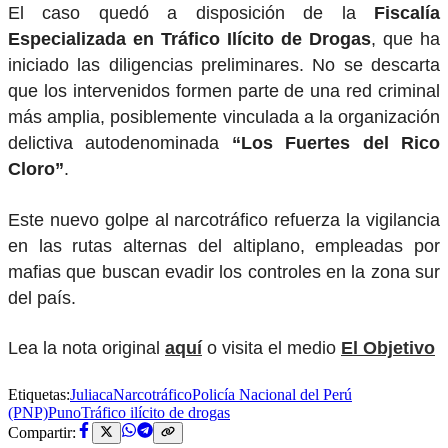
El caso quedó a disposición de la
Fiscalía
Especializada en Tráfico Ilícito de Drogas
, que ha
iniciado las diligencias preliminares. No se descarta
que los intervenidos formen parte de una red criminal
más amplia, posiblemente vinculada a la organización
delictiva autodenominada
“Los Fuertes del Rico
Cloro”
.
Este nuevo golpe al narcotráfico refuerza la vigilancia
en las rutas alternas del altiplano, empleadas por
mafias que buscan evadir los controles en la zona sur
del país.
Lea la nota original
aquí
o visita el medio
El Objetivo
Etiquetas:
Juliaca
Narcotráfico
Policía Nacional del Perú
(PNP)
Puno
Tráfico ilícito de drogas
Compartir: