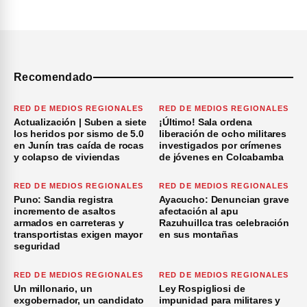
Recomendado
RED DE MEDIOS REGIONALES
RED DE MEDIOS REGIONALES
Actualización | Suben a siete
¡Último! Sala ordena
los heridos por sismo de 5.0
liberación de ocho militares
en Junín tras caída de rocas
investigados por crímenes
y colapso de viviendas
de jóvenes en Colcabamba
RED DE MEDIOS REGIONALES
RED DE MEDIOS REGIONALES
Puno: Sandia registra
Ayacucho: Denuncian grave
incremento de asaltos
afectación al apu
armados en carreteras y
Razuhuillca tras celebración
transportistas exigen mayor
en sus montañas
seguridad
RED DE MEDIOS REGIONALES
RED DE MEDIOS REGIONALES
Un millonario, un
Ley Rospigliosi de
exgobernador, un candidato
impunidad para militares y