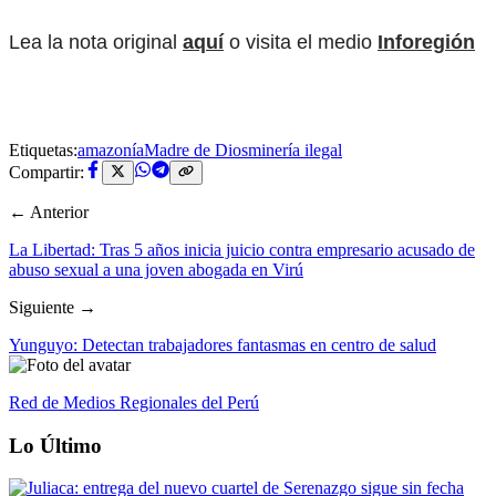
Lea la nota original
aquí
o visita el medio
Inforegión
Etiquetas:
amazonía
Madre de Dios
minería ilegal
Compartir:
← Anterior
La Libertad: Tras 5 años inicia juicio contra empresario acusado de
abuso sexual a una joven abogada en Virú
Siguiente →
Yunguyo: Detectan trabajadores fantasmas en centro de salud
Red de Medios Regionales del Perú
Lo Último