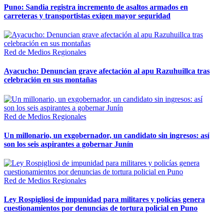
Puno: Sandia registra incremento de asaltos armados en
carreteras y transportistas exigen mayor seguridad
Red de Medios Regionales
Ayacucho: Denuncian grave afectación al apu Razuhuillca tras
celebración en sus montañas
Red de Medios Regionales
Un millonario, un exgobernador, un candidato sin ingresos: así
son los seis aspirantes a gobernar Junín
Red de Medios Regionales
Ley Rospigliosi de impunidad para militares y policías genera
cuestionamientos por denuncias de tortura policial en Puno