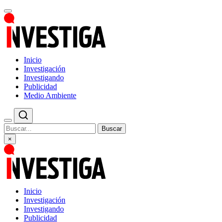
Inicio
Investigación
Investigando
Publicidad
Medio Ambiente
Buscar
×
Inicio
Investigación
Investigando
Publicidad