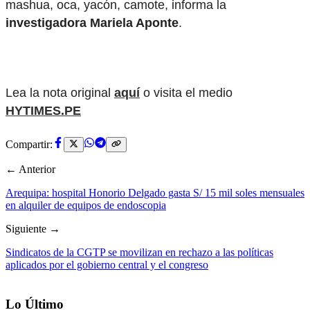
mashua, oca, yacón, camote, informa la
investigadora Mariela Aponte
.
Lea la nota original
aquí
o visita el medio
HYTIMES.PE
Compartir:
← Anterior
Arequipa: hospital Honorio Delgado gasta S/ 15 mil soles mensuales
en alquiler de equipos de endoscopia
Siguiente →
Sindicatos de la CGTP se movilizan en rechazo a las políticas
aplicados por el gobierno central y el congreso
Lo Último