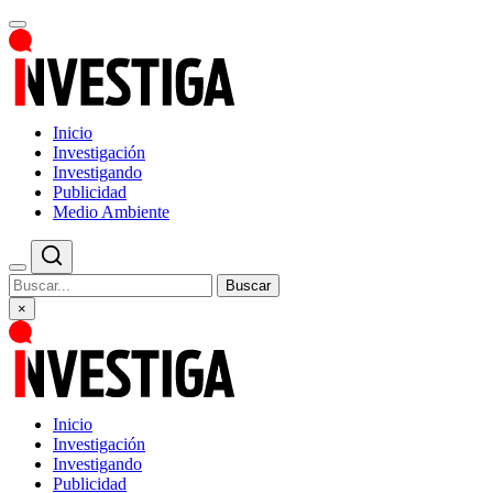
Inicio
Investigación
Investigando
Publicidad
Medio Ambiente
Buscar
×
Inicio
Investigación
Investigando
Publicidad