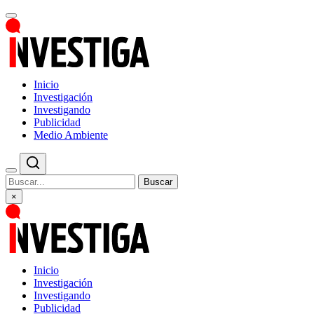
Inicio
Investigación
Investigando
Publicidad
Medio Ambiente
Buscar
×
Inicio
Investigación
Investigando
Publicidad