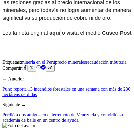
las regiones gracias al precio internacional de los
minerales, pero todavía no logra aumentar de manera
significativa su producción de cobre ni de oro.
Lea la nota original
aquí
o visita el medio
Cusco Post
Etiquetas:
minería en el Perú
precio minerales
recaudación tributzria
Compartir:
← Anterior
Puno reporta 13 incendios forestales en una semana con más de 230
hectáreas perdidas
Siguiente →
Perdió a dos amigos en el terremoto de Venezuela y convirtió su
academia de baile en un centro de ayuda