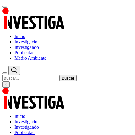
Inicio
Investigación
Investigando
Publicidad
Medio Ambiente
Buscar
×
Inicio
Investigación
Investigando
Publicidad