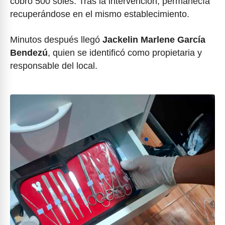
cobró 500 soles. Tras la intervención, permanecía
recuperándose en el mismo establecimiento.
Minutos después llegó
Jackelin Marlene García
Bendezú
, quien se identificó como propietaria y
responsable del local.