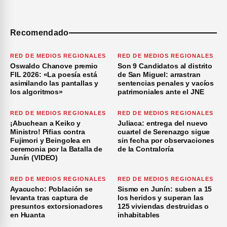
Recomendado
RED DE MEDIOS REGIONALES
RED DE MEDIOS REGIONALES
Oswaldo Chanove premio
Son 9 Candidatos al distrito
FIL 2026: «La poesía está
de San Miguel: arrastran
asimilando las pantallas y
sentencias penales y vacíos
los algoritmos»
patrimoniales ante el JNE
RED DE MEDIOS REGIONALES
RED DE MEDIOS REGIONALES
¡Abuchean a Keiko y
Juliaca: entrega del nuevo
Ministro! Pifias contra
cuartel de Serenazgo sigue
Fujimori y Beingolea en
sin fecha por observaciones
ceremonia por la Batalla de
de la Contraloría
Junín (VIDEO)
RED DE MEDIOS REGIONALES
RED DE MEDIOS REGIONALES
Ayacucho: Población se
Sismo en Junín: suben a 15
levanta tras captura de
los heridos y superan las
presuntos extorsionadores
125 viviendas destruidas o
en Huanta
inhabitables