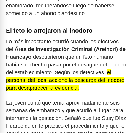
enamorado, recuperándose luego de haberse
sometido a un aborto clandestino.
El feto lo arrojaron al inodoro
Lo más impactante ocurrió cuando los efectivos
del
Área de Investigación Criminal (Areincri) de
Huancayo
descubrieron que un feto humano
había sido hecho pasar por el desagüe del inodoro
del establecimiento. Según los detectives,
el
personal del local accionó la descarga del inodoro
para desaparecer la evidencia.
La joven contó que tenía aproximadamente seis
semanas de embarazo y que acudió al lugar para
interrumpir la gestación. Señaló que fue Susy Díaz
Huaroc quien le practicó el procedimiento y que le