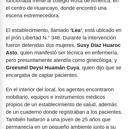
funcionaba frente al colegio Rosa de América, en
el centro de Huancayo, donde encontró una
escena estremecedora.
El establecimiento, llamado
‘Lea’
, está ubicado en
el jirón Libertad N.° 348. Durante la intervención
fueron detenidas dos mujeres,
Susy Díaz Huaroc
Asto
, quien manifestó ser técnica en enfermería,
pero presuntamente atendía como ginecóloga; y
Greesmil Deysi Huamán Cuya
, quien dijo que se
encargaba de captar pacientes.
En el interior del local, los agentes encontraron
mobiliario, equipos e instrumentos médicos
propios de un establecimiento de salud, además
de un cuaderno donde registraban a los pacientes.
También hallaron a una joven de 25 años que
permanecía en un pequeño ambiente junto a su