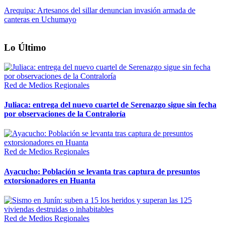
Arequipa: Artesanos del sillar denuncian invasión armada de
canteras en Uchumayo
Lo Último
Red de Medios Regionales
Juliaca: entrega del nuevo cuartel de Serenazgo sigue sin fecha
por observaciones de la Contraloría
Red de Medios Regionales
Ayacucho: Población se levanta tras captura de presuntos
extorsionadores en Huanta
Red de Medios Regionales