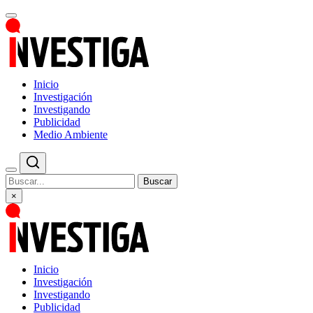
Inicio
Investigación
Investigando
Publicidad
Medio Ambiente
Buscar
×
Inicio
Investigación
Investigando
Publicidad