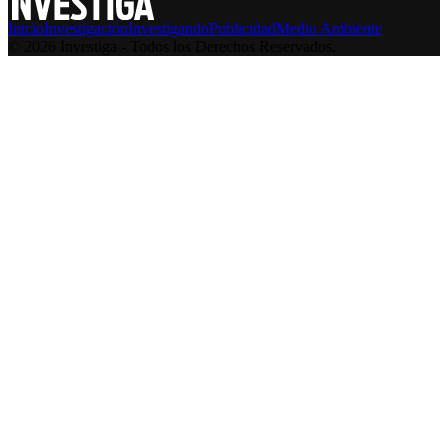
Inicio
Investigación
Investigando
Publicidad
Medio Ambiente
© 2026 Investiga - Todos los Derechos Reservados.