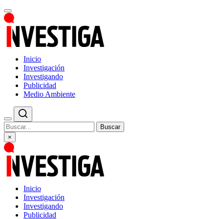
Inicio
Investigación
Investigando
Publicidad
Medio Ambiente
Buscar
×
Inicio
Investigación
Investigando
Publicidad