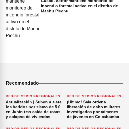
Cusco: Serfor mantiene monitoreo de
incendio forestal activo en el distrito de
Machu Picchu
Recomendado
RED DE MEDIOS REGIONALES
RED DE MEDIOS REGIONALES
Actualización | Suben a siete
¡Último! Sala ordena
los heridos por sismo de 5.0
liberación de ocho militares
en Junín tras caída de rocas
investigados por crímenes
y colapso de viviendas
de jóvenes en Colcabamba
RED DE MEDIOS REGIONALES
RED DE MEDIOS REGIONALES