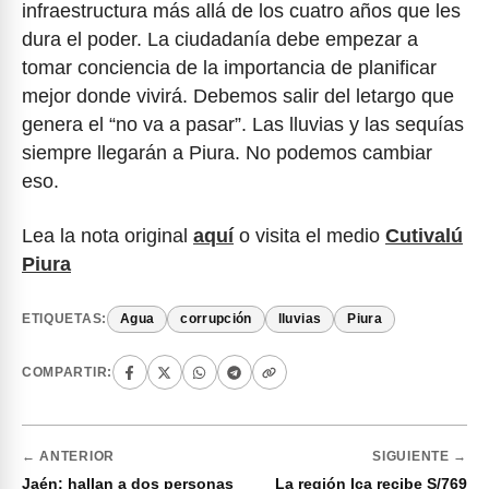
infraestructura más allá de los cuatro años que les
dura el poder. La ciudadanía debe empezar a
tomar conciencia de la importancia de planificar
mejor donde vivirá. Debemos salir del letargo que
genera el “no va a pasar”. Las lluvias y las sequías
siempre llegarán a Piura. No podemos cambiar
eso.
Lea la nota original
aquí
o visita el medio
Cutivalú
Piura
ETIQUETAS:
Agua
corrupción
lluvias
Piura
COMPARTIR:
← ANTERIOR
SIGUIENTE →
Jaén: hallan a dos personas
La región Ica recibe S/769