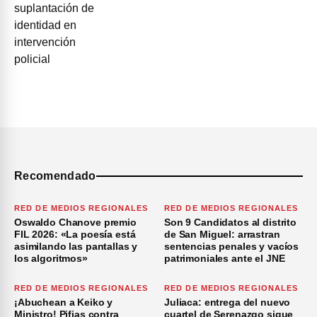
Recomendado
RED DE MEDIOS REGIONALES
RED DE MEDIOS REGIONALES
Oswaldo Chanove premio
Son 9 Candidatos al distrito
FIL 2026: «La poesía está
de San Miguel: arrastran
asimilando las pantallas y
sentencias penales y vacíos
los algoritmos»
patrimoniales ante el JNE
RED DE MEDIOS REGIONALES
RED DE MEDIOS REGIONALES
¡Abuchean a Keiko y
Juliaca: entrega del nuevo
Ministro! Pifias contra
cuartel de Serenazgo sigue