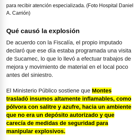
para recibir atención especializada. (Foto Hospital Daniel
A. Carrión)
Qué causó la explosión
De acuerdo con la Fiscalía, el propio imputado
declaró que ese día estaba programada una visita
de Sucamec, lo que lo llevó a efectuar trabajos de
mejora y movimiento de material en el local poco
antes del siniestro.
El Ministerio Público sostiene que
Montes
trasladó insumos altamente inflamables, como
pólvora con salitre y azufre, hacia un ambiente
que no era un depósito autorizado y que
carecía de medidas de seguridad para
manipular explosivos.