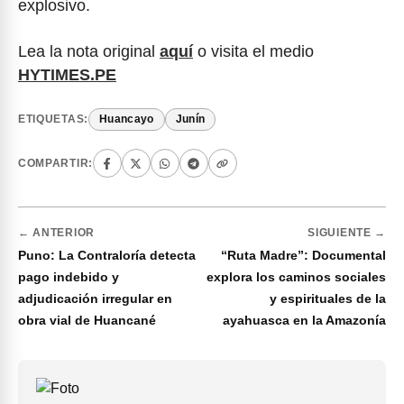
explosivo.
Lea la nota original
aquí
o visita el medio
HYTIMES.PE
ETIQUETAS:
Huancayo
Junín
COMPARTIR:
← ANTERIOR
SIGUIENTE →
Puno: La Contraloría detecta
“Ruta Madre”: Documental
pago indebido y
explora los caminos sociales
adjudicación irregular en
y espirituales de la
obra vial de Huancané
ayahuasca en la Amazonía