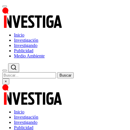
Inicio
Investigación
Investigando
Publicidad
Medio Ambiente
Buscar
×
Inicio
Investigación
Investigando
Publicidad