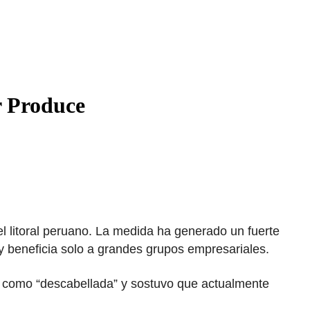
r Produce
el litoral peruano. La medida ha generado un fuerte
 beneficia solo a grandes grupos empresariales.
ida como “descabellada” y sostuvo que actualmente