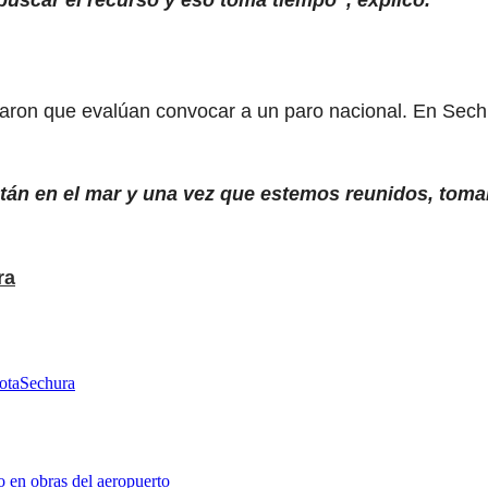
iaron que evalúan convocar a un paro nacional. En Sech
án en el mar y una vez que estemos reunidos, tom
ra
ota
Sechura
o en obras del aeropuerto