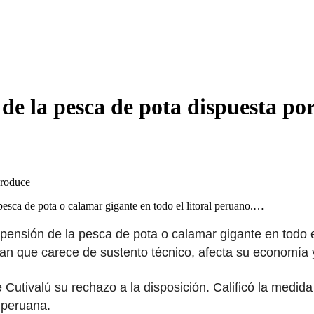
de la pesca de pota dispuesta po
pesca de pota o calamar gigante en todo el litoral peruano.…
spensión de la pesca de pota o calamar gigante en todo 
n que carece de sustento técnico, afecta su economía y
e Cutivalú su rechazo a la disposición. Calificó la med
 peruana.