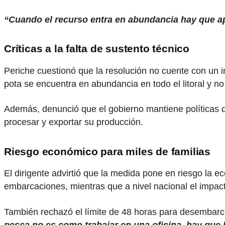
“Cuando el recurso entra en abundancia hay que a
Críticas a la falta de sustento técnico
Periche cuestionó que la resolución no cuente con un i
pota se encuentra en abundancia en todo el litoral y no
Además, denunció que el gobierno mantiene políticas q
procesar y exportar su producción.
Riesgo económico para miles de familias
El dirigente advirtió que la medida pone en riesgo la
embarcaciones, mientras que a nivel nacional el impa
También rechazó el límite de 48 horas para desembarca
pesca no es como trabajar en una oficina, hay que 