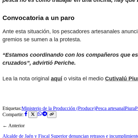
Convocatoria a un paro
Ante esta situación, los pescadores artesanales anunc
gremios se sumen a la protesta.
“Estamos coordinando con los compañeros que est
cruzados”, advirtió Periche.
Lea la nota original
aquí
o visita el medio
Cutivalú Piu
Etiquetas:
Ministerio de la Producción (Produce)
Pesca artesanal
Piura
P
Compartir:
← Anterior
Alcalde de Jaén y Fiscal Superior denuncian retrasos e incumplimient