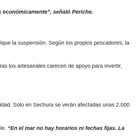
s económicamente”, señaló Periche.
fique la suspensión. Según los propios pescadores, la
s los artesanales carecen de apoyo para invertir,
ividad. Solo en Sechura se verán afectadas unas 2,000
ble.
“En el mar no hay horarios ni fechas fijas. La