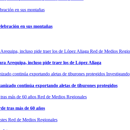
elebración en sus montañas
Red de Medios Regio
ra Arequipa, incluso pide traer los de López Aliaga
Investigando
rganizado continúa exportando aletas de tiburones protegidos
Red de Medios Regionales
de tras más de 60 años
Red de Medios Regionales