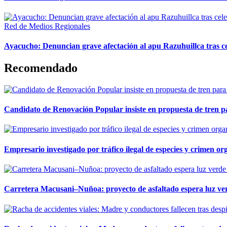
Red de Medios Regionales
Ayacucho: Denuncian grave afectación al apu Razuhuillca tras c
Recomendado
Candidato de Renovación Popular insiste en propuesta de tren pa
Empresario investigado por tráfico ilegal de especies y crimen o
Carretera Macusani–Nuñoa: proyecto de asfaltado espera luz ver