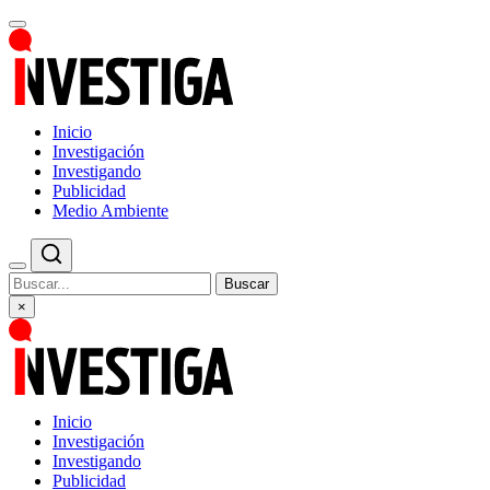
Inicio
Investigación
Investigando
Publicidad
Medio Ambiente
Buscar
×
Inicio
Investigación
Investigando
Publicidad