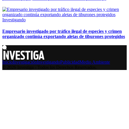
Investigando
Empresario investigado por tráfico ilegal de especies y crimen
organizado continúa exportando aletas de tiburones protegidos
Inicio
Investigación
Investigando
Publicidad
Medio Ambiente
© 2026 Investiga - Todos los Derechos Reservados.