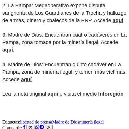
2. La Pampa: Megaoperativo expone disputa
sangrienta de Los Guardianes de la Trocha y hallazgo
de armas, dinero y chalecos de la PNP. Accede
aquí
.
3. Madre de Dios: Encuentran cuatro cadáveres en La
Pampa, zona tomada por la minería ilegal. Accede
aquí
.
4. Madre de Dios: Encuentran quinto cadáver en La
Pampa, zona de minería ilegal, y temen más víctimas.
Accede
aquí
.
Lea la nota original
aquí
o visita el medio
Inforegión
Etiquetas:
libertad de prensa
Madre de Dios
minería ilegal
Compartir: