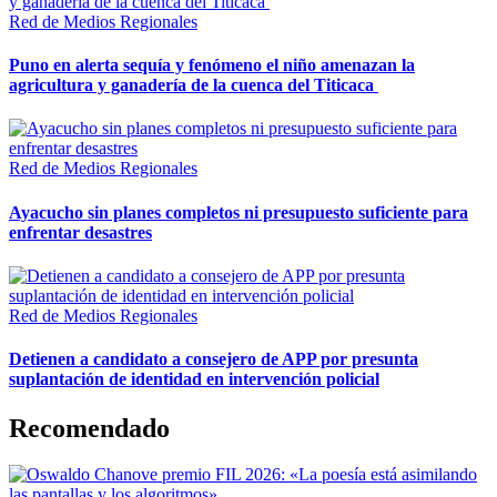
Red de Medios Regionales
Puno en alerta sequía y fenómeno el niño amenazan la
agricultura y ganadería de la cuenca del Titicaca
Red de Medios Regionales
Ayacucho sin planes completos ni presupuesto suficiente para
enfrentar desastres
Red de Medios Regionales
Detienen a candidato a consejero de APP por presunta
suplantación de identidad en intervención policial
Recomendado