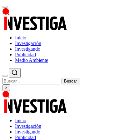
Inicio
Investigación
Investigando
Publicidad
Medio Ambiente
Buscar
×
Inicio
Investigación
Investigando
Publicidad