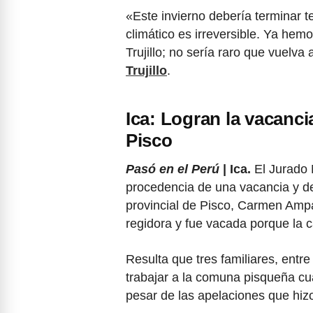
«Este invierno debería terminar 
climático es irreversible. Ya hem
Trujillo; no sería raro que vuelv
Trujillo
.
Ica: Logran la vacanci
Pisco
Pasó en el Perú
| Ica.
El Jurado 
procedencia de una vacancia y dej
provincial de Pisco, Carmen Ampa
regidora y fue vacada porque la 
Resulta que tres familiares, entr
trabajar a la comuna pisqueña cua
pesar de las apelaciones que hiz