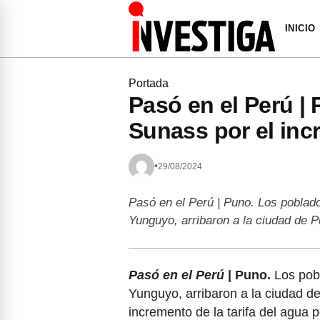
INICIO
Portada
Pasó en el Perú | 
Sunass por el inc
•
29/08/2024
Pasó en el Perú | Puno. Los poblad
Yunguyo, arribaron a la ciudad de
Pasó en el Perú
| Puno.
Los pob
Yunguyo, arribaron a la ciudad de
incremento de la tarifa del agua p