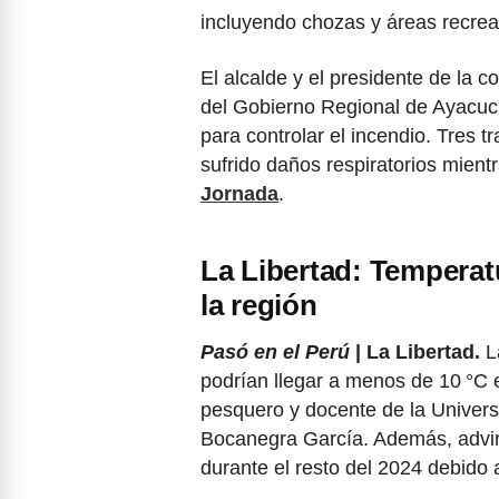
incluyendo chozas y áreas recrea
El alcalde y el presidente de la 
del Gobierno Regional de Ayacuc
para controlar el incendio. Tres 
sufrido daños respiratorios mient
Jornada
.
La Libertad: Temperat
la región
Pasó en el Perú
| La Libertad.
L
podrían llegar a menos de 10 °C e
pesquero y docente de la Universi
Bocanegra García. Además, advir
durante el resto del 2024 debido a