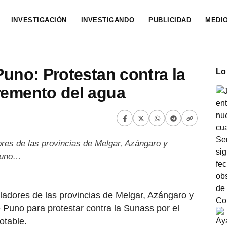
INVESTIGACIÓN
INVESTIGANDO
PUBLICIDAD
MEDI
Puno: Protestan contra la
Lo
remento del agua
ores de las provincias de Melgar, Azángaro y
 Puno…
ladores de las provincias de Melgar, Azángaro y
 Puno para protestar contra la Sunass por el
otable.