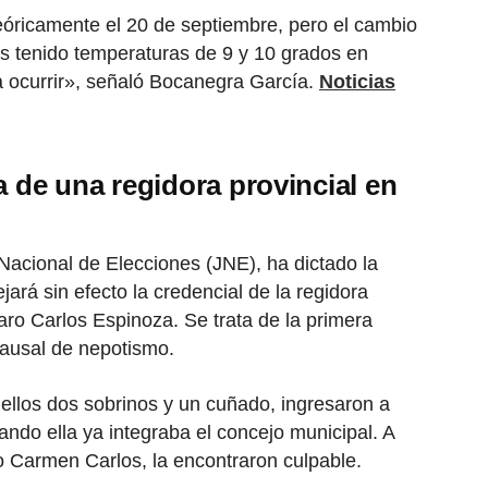
teóricamente el 20 de septiembre, pero el cambio
os tenido temperaturas de 9 y 10 grados en
a a ocurrir», señaló Bocanegra García.
Noticias
a de una regidora provincial en
Nacional de Elecciones (JNE), ha dictado la
ará sin efecto la credencial de la regidora
ro Carlos Espinoza. Se trata de la primera
causal de nepotismo.
e ellos dos sobrinos y un cuñado, ingresaron a
ndo ella ya integraba el concejo municipal. A
o Carmen Carlos, la encontraron culpable.