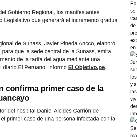
 del Gobierno Regional, los manifestantes
to Legislativo que generará el incremento gradual
gional de Sunass, Javier Pineda Ancco, elaboró
 para que la sede central de la Sunass, emita
emento de la tarifa del agua mediante una
l diario El Peruano, informó
El Objetivo.pe
.
n confirma primer caso de la
Huancayo
ctor del hospital Daniel Alcides Carrión de
el primer caso de una persona infectada con la