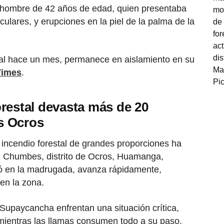
n hombre de 42 años de edad, quien presentaba
culares, y erupciones en la piel de la palma de la
ital hace un mes, permanece en aislamiento en su
Times
.
restal devasta más de 20
s Ocros
incendio forestal de grandes proporciones ha
 Chumbes, distrito de Ocros, Huamanga,
ó en la madrugada, avanza rápidamente,
en la zona.
 Supaycancha enfrentan una situación crítica,
mientras las llamas consumen todo a su paso,