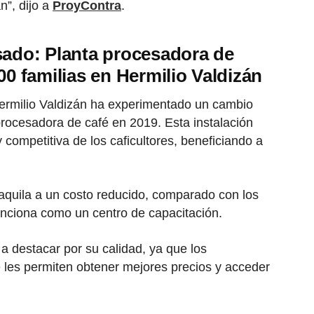
”, dijo a
ProyContra
.
sado: Planta procesadora de
00 familias en Hermilio Valdizán
 Hermilio Valdizán ha experimentado un cambio
procesadora de café en 2019. Esta instalación
 competitiva de los caficultores, beneficiando a
maquila a un costo reducido, comparado con los
funciona como un centro de capacitación.
 a destacar por su calidad, ya que los
e les permiten obtener mejores precios y acceder