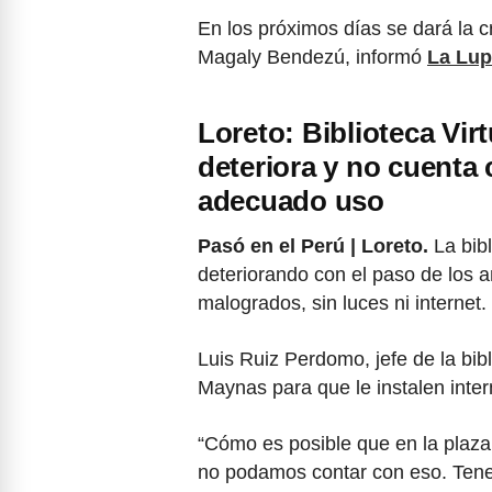
En los próximos días se dará la c
Magaly Bendezú, informó
La Lu
Loreto: Biblioteca Vir
deteriora y no cuenta 
adecuado uso
Pasó en el Perú | Loreto.
La bibl
deteriorando con el paso de los 
malogrados, sin luces ni internet.
Luis Ruiz Perdomo, jefe de la bibl
Maynas para que le instalen inter
“Cómo es posible que en la plaza h
no podamos contar con eso. Tene