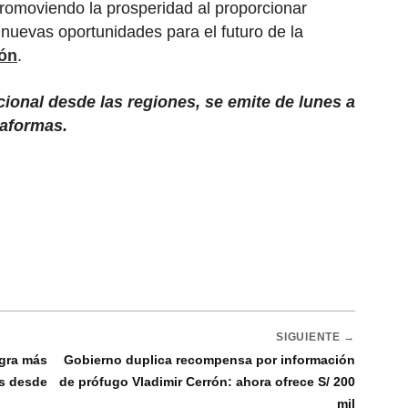
romoviendo la prosperidad al proporcionar
 nuevas oportunidades para el futuro de la
ión
.
cional desde las regiones, se emite de lunes a
taformas.
SIGUIENTE →
ogra más
Gobierno duplica recompensa por información
es desde
de prófugo Vladimir Cerrón: ahora ofrece S/ 200
mil