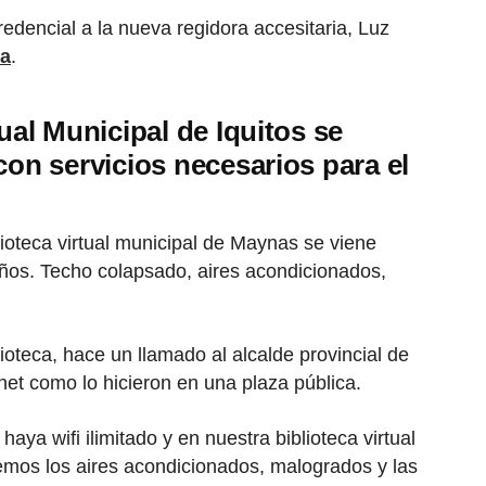
redencial a la nueva regidora accesitaria, Luz
pa
.
tual Municipal de Iquitos se
con servicios necesarios para el
ioteca virtual municipal de Maynas se viene
años. Techo colapsado, aires acondicionados,
ioteca, hace un llamado al alcalde provincial de
net como lo hicieron en una plaza pública.
aya wifi ilimitado y en nuestra biblioteca virtual
mos los aires acondicionados, malogrados y las