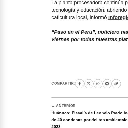
La planta procesadora continúa p
tecnología y educación, abriendo
caficultura local, informó
Inforeg
“Pasó en el Perú”, noticiero na
viernes por todas nuestras pla
COMPARTIR:
← ANTERIOR
Huánuco: Fiscalía de Leoncio Prado l
de 40 condenas por delitos ambiental
2023