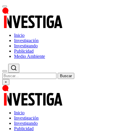
Inicio
Investigación
Investigando
Publicidad
Medio Ambiente
Buscar
×
Inicio
Investigación
Investigando
Publicidad