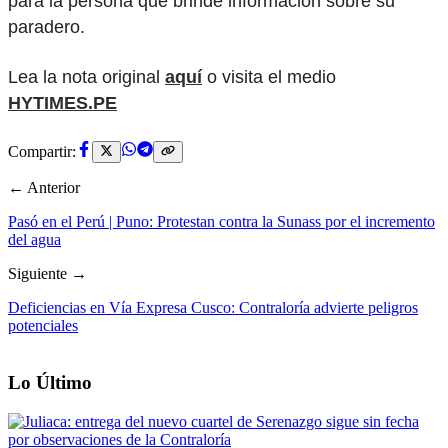
para la persona que brinde información sobre su
paradero.
Lea la nota original
aquí
o visita el medio
HYTIMES.PE
Compartir:
← Anterior
Pasó en el Perú | Puno: Protestan contra la Sunass por el incremento
del agua
Siguiente →
Deficiencias en Vía Expresa Cusco: Contraloría advierte peligros
potenciales
Lo Último