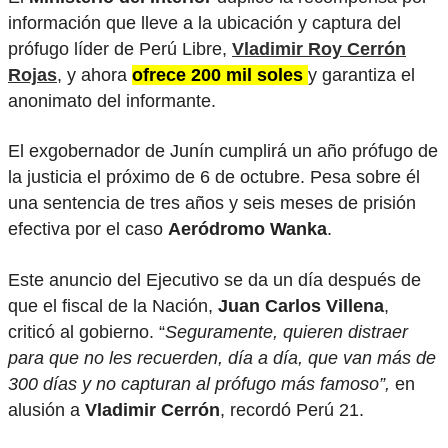
información que lleve a la ubicación y captura del
prófugo líder de Perú Libre,
Vladimir Roy Cerrón
Rojas
, y ahora
ofrece 200 mil soles
y garantiza el
anonimato del informante.
El exgobernador de Junín cumplirá un año prófugo de
la justicia el próximo de 6 de octubre. Pesa sobre él
una sentencia de tres años y seis meses de prisión
efectiva por el caso
Aeródromo Wanka
.
Este anuncio del Ejecutivo se da un día después de
que el fiscal de la Nación,
Juan Carlos Villena
,
criticó al gobierno. “
Seguramente, quieren distraer
para que no les recuerden, día a día, que van más de
300 días y no capturan al prófugo más famoso”,
en
alusión a
Vladimir Cerrón
, recordó Perú 21.