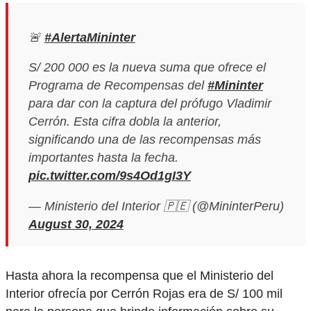
🚨
#AlertaMininter
S/ 200 000 es la nueva suma que ofrece el
Programa de Recompensas del
#Mininter
para dar con la captura del prófugo Vladimir
Cerrón. Esta cifra dobla la anterior,
significando una de las recompensas más
importantes hasta la fecha.
pic.twitter.com/9s4Od1gI3Y
— Ministerio del Interior 🇵🇪 (@MininterPeru)
August 30, 2024
Hasta ahora la recompensa que el Ministerio del
Interior ofrecía por Cerrón Rojas era de S/ 100 mil