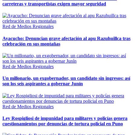
carreteras y transportistas exigen mayor seguridad
Red de Medios Regionales
Ayacucho: Denuncian grave afectación al apu Razuhuillca tras
celebración en sus montañas
Red de Medios Regionales
Un millonario, un exgobernador, un candidato sin ingresos: así
son los seis aspirantes a gobernar Junín
Red de Medios Regionales
Ley Rospigliosi de impunidad para militares y policías genera
cuestionamientos por denuncias de tortura policial en Puno