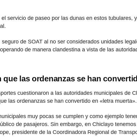
 el servicio de paseo por las dunas en estos tubulares, 
al.
on seguro de SOAT al no ser considerados unidades legal
operando de manera clandestina a vista de las autorida
 que las ordenanzas se han convertid
portes cuestionaron a las autoridades municipales de C
que las ordenanzas se han convertido en «letra muerta».
 municipales muy pocas se cumplen y como ejemplo tene
e público de pasajeros. Sin embargo, en Chiclayo tenemos
íñope, presidente de la Coordinadora Regional de Trans