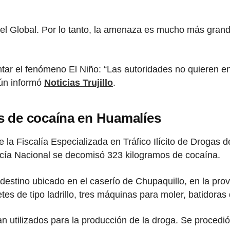
 el Global. Por lo tanto, la amenaza es mucho más gran
tar el fenómeno El Niño: “Las autoridades no quieren en
gún informó
Noticias Trujillo
.
 de cocaína en Huamalíes
 la Fiscalía Especializada en Tráfico Ilícito de Drogas
licía Nacional se decomisó 323 kilogramos de cocaína.
ndestino ubicado en el caserío de Chupaquillo, en la pro
tes de tipo ladrillo, tres máquinas para moler, batidora
utilizados para la producción de la droga. Se procedió 