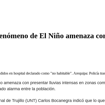
Fenómeno de El Niño amenaza con 
dos en hospital declarado como "no habitable". Arequipa: Policía tras 
o amenaza con presentar lluvias intensas en zonas co
o alarma entre la población.
al de Trujillo (UNT) Carlos Bocanegra indicó que lo que 