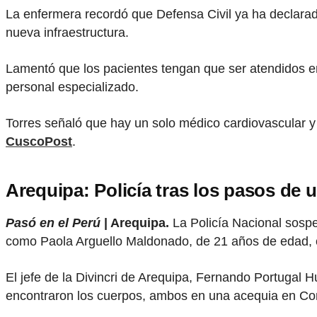
La enfermera recordó que Defensa Civil ya ha declarad
nueva infraestructura.
Lamentó que los pacientes tengan que ser atendidos en 
personal especializado.
Torres señaló que hay un solo médico cardiovascular y d
CuscoPost
.
Arequipa: Policía tras los pasos de u
Pasó en el Perú
| Arequipa.
La Policía Nacional sosp
como Paola Arguello Maldonado, de 21 años de edad, c
El jefe de la Divincri de Arequipa, Fernando Portugal 
encontraron los cuerpos, ambos en una acequia en Con