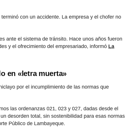
y terminó con un accidente. La empresa y el chofer no
es ante el sistema de tránsito. Hace unos años fueron
des y el ofrecimiento del empresariado, informó
La
o en «letra muerta»
hiclayo por el incumplimiento de las normas que
mos las ordenanzas 021, 023 y 027, dadas desde el
 un desorden total, sin sostenibilidad para esas normas
porte Público de Lambayeque.