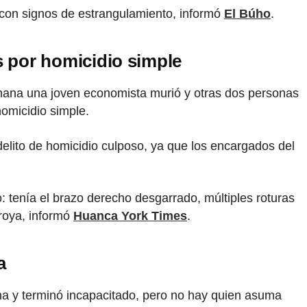
con signos de estrangulamiento, informó
El Búho
.
 por homicidio simple
emana una joven economista murió y otras dos personas
homicidio simple.
delito de homicidio culposo, ya que los encargados del
: tenía el brazo derecho desgarrado, múltiples roturas
Oroya, informó
Huanca York Times
.
a
ina y terminó incapacitado, pero no hay quien asuma