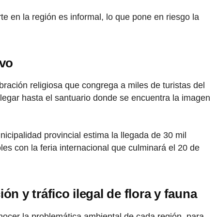
 en la región es informal, lo que pone en riesgo la
ivo
bración religiosa que congrega a miles de turistas del
 llegar hasta el santuario donde se encuentra la imagen
icipalidad provincial estima la llegada de 30 mil
les con la feria internacional que culminará el 20 de
 y tráfico ilegal de flora y fauna
nocer la problemática ambiental de cada región, para