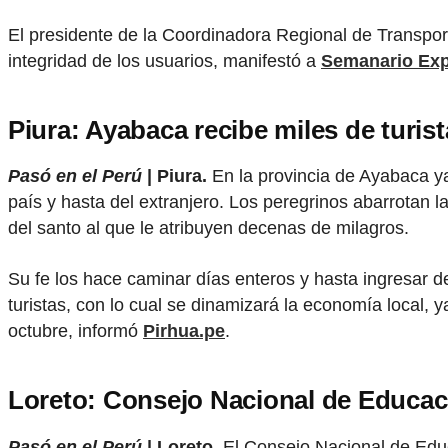
El presidente de la Coordinadora Regional de Transpor
integridad de los usuarios, manifestó a
Semanario Exp
Piura: Ayabaca recibe miles de turist
Pasó en el Perú
| Piura.
En la provincia de Ayabaca ya 
país y hasta del extranjero. Los peregrinos abarrotan l
del santo al que le atribuyen decenas de milagros.
Su fe los hace caminar días enteros y hasta ingresar d
turistas, con lo cual se dinamizará la economía local, 
octubre, informó
Pirhua.pe
.
Loreto: Consejo Nacional de Educació
Pasó en el Perú
| Loreto.
El Consejo Nacional de Educ