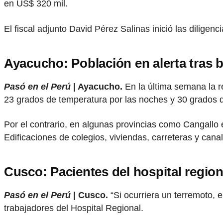
en US$ 320 mil.
El fiscal adjunto David Pérez Salinas inició las diligenc
Ayacucho: Población en alerta tras 
Pasó en el Perú
| Ayacucho.
En la última semana la r
23 grados de temperatura por las noches y 30 grados d
Por el contrario, en algunas provincias como Cangal
Edificaciones de colegios, viviendas, carreteras y cana
Cusco: Pacientes del hospital regio
Pasó en el Perú
| Cusco.
“Si ocurriera un terremoto, 
trabajadores del Hospital Regional.