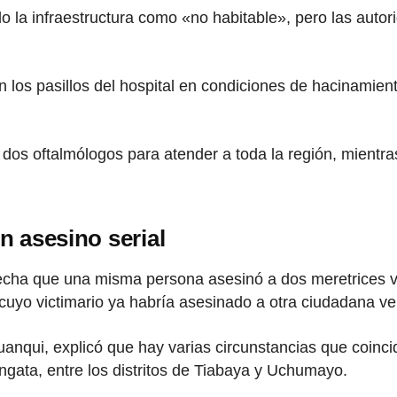
o la infraestructura como «no habitable», pero las aut
los pasillos del hospital en condiciones de hacinamiento
os oftalmólogos para atender a toda la región, mientras q
n asesino serial
echa que una misma persona asesinó a dos meretrices ve
uyo victimario ya habría asesinado a otra ciudadana v
Huanqui, explicó que hay varias circunstancias que coinc
gata, entre los distritos de Tiabaya y Uchumayo.