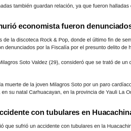
das también guardan relación, ya que fueron halladas 
murió economista fueron denunciados
s de la discoteca Rock & Pop, donde el último fin de s
ron denunciados por la Fiscalía por el presunto delito de 
Milagros Soto Valdez (29), consideró que se trató de un 
a muerte de la joven Milagros Soto por un paro cardíaco
ada en su natal Carhuacayan, en la provincia de Yauli La 
accidente con tubulares en Huacachin
ió que sufrió un accidente con tubulares en la Huacach