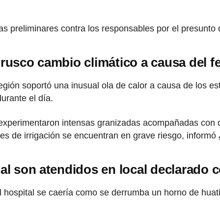
ias preliminares contra los responsables por el presunto d
brusco cambio climático a causa del 
egión soportó una inusual ola de calor a causa de los es
urante el día.
lo experimentaron intensas granizadas acompañadas con
les de irrigación se encuentran en grave riesgo, informó
nal son atendidos en local declarado
el hospital se caería como se derrumba un horno de huatia