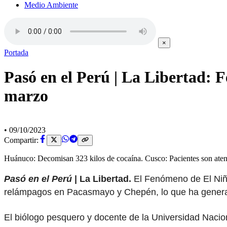
Medio Ambiente
×
Portada
Pasó en el Perú | La Libertad: 
marzo
•
09/10/2023
Compartir:
Huánuco: Decomisan 323 kilos de cocaína. Cusco: Pacientes son atendi
Pasó en el Perú
| La Libertad.
El Fenómeno de El Niñ
relámpagos en Pacasmayo y Chepén, lo que ha generad
El biólogo pesquero y docente de la Universidad Nacion