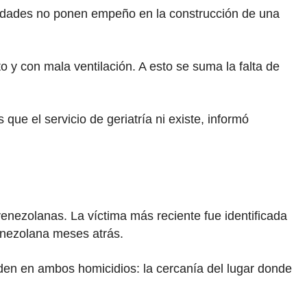
oridades no ponen empeño en la construcción de una
 y con mala ventilación. A esto se suma la falta de
ue el servicio de geriatría ni existe, informó
nezolanas. La víctima más reciente fue identificada
enezolana meses atrás.
iden en ambos homicidios: la cercanía del lugar donde