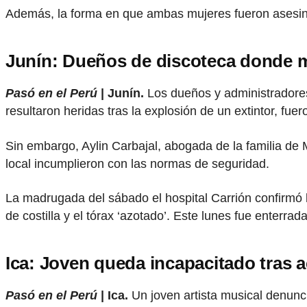
Además, la forma en que ambas mujeres fueron asesina
Junín: Dueños de discoteca donde 
Pasó en el Perú
| Junín.
Los dueños y administradore
resultaron heridas tras la explosión de un extintor, fue
Sin embargo, Aylin Carbajal, abogada de la familia de 
local incumplieron con las normas de seguridad.
La madrugada del sábado el hospital Carrión confirmó l
de costilla y el tórax ‘azotado’. Este lunes fue enterr
Ica: Joven queda incapacitado tras 
Pasó en el Perú
| Ica.
Un joven artista musical denunc