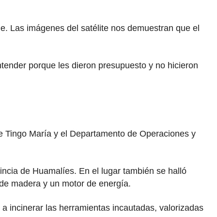
de. Las imágenes del satélite nos demuestran que el
tender porque les dieron presupuesto y no hicieron
 de Tingo María y el Departamento de Operaciones y
vincia de Huamalíes. En el lugar también se halló
s de madera y un motor de energía.
a incinerar las herramientas incautadas, valorizadas