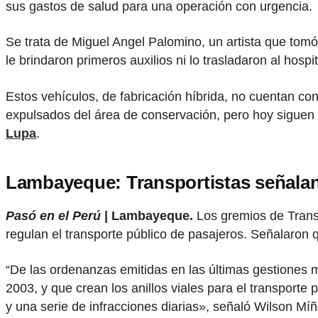
sus gastos de salud para una operación con urgencia.
Se trata de Miguel Angel Palomino, un artista que tomó
le brindaron primeros auxilios ni lo trasladaron al hospit
Estos vehículos, de fabricación híbrida, no cuentan c
expulsados del área de conservación, pero hoy siguen 
Lupa
.
Lambayeque: Transportistas señalan
Pasó en el Perú
| Lambayeque.
Los gremios de Trans
regulan el transporte público de pasajeros. Señalaron 
“De las ordenanzas emitidas en las últimas gestiones
2003, y que crean los anillos viales para el transport
y una serie de infracciones diarias», señaló Wilson M