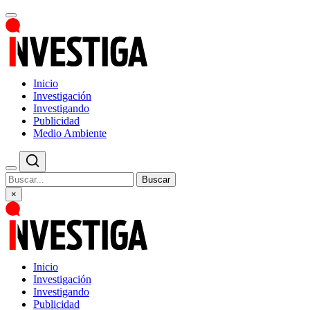
Inicio
Investigación
Investigando
Publicidad
Medio Ambiente
Buscar
×
Inicio
Investigación
Investigando
Publicidad