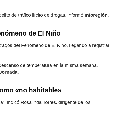
elito de tráfico ilícito de drogas, informó
Inforegión
.
fenómeno de El Niño
tragos del Fenómeno de El Niño, llegando a registrar
 descenso de temperatura en la misma semana.
Jornada
.
 como «no habitable»
”, indicó Rosalinda Torres, dirigente de los