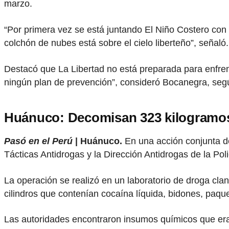
marzo.
“Por primera vez se está juntando El Niño Costero con
colchón de nubes está sobre el cielo liberteño”, señaló.
Destacó que La Libertad no está preparada para enfren
ningún plan de prevención”, consideró Bocanegra, se
Huánuco: Decomisan 323 kilogramos
Pasó en el Perú
| Huánuco.
En una acción conjunta de
Tácticas Antidrogas y la Dirección Antidrogas de la Po
La operación se realizó en un laboratorio de droga cla
cilindros que contenían cocaína líquida, bidones, paque
Las autoridades encontraron insumos químicos que eran 